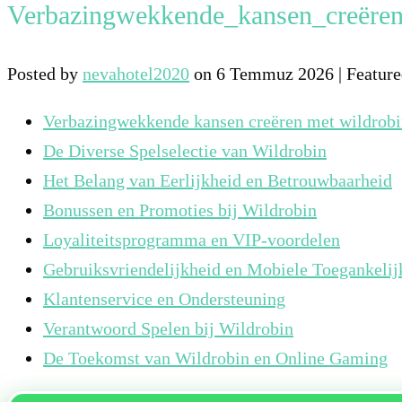
Verbazingwekkende_kansen_creëren
Posted by
nevahotel2020
on
6 Temmuz 2026
| Featur
Verbazingwekkende kansen creëren met wildrobin
De Diverse Spelselectie van Wildrobin
Het Belang van Eerlijkheid en Betrouwbaarheid
Bonussen en Promoties bij Wildrobin
Loyaliteitsprogramma en VIP-voordelen
Gebruiksvriendelijkheid en Mobiele Toegankelij
Klantenservice en Ondersteuning
Verantwoord Spelen bij Wildrobin
De Toekomst van Wildrobin en Online Gaming