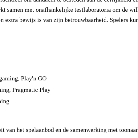
rkt samen met onafhankelijke testlaboratoria om de wil
n extra bewijs is van zijn betrouwbaarheid. Spelers ku
gaming, Play'n GO
ing, Pragmatic Play
ming
iteit van het spelaanbod en de samenwerking met toonaa