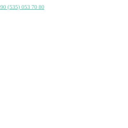
+90 (535) 053 70 80