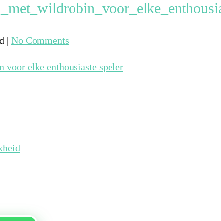
_met_wildrobin_voor_elke_enthousia
ed
|
No Comments
 voor elke enthousiaste speler
kheid