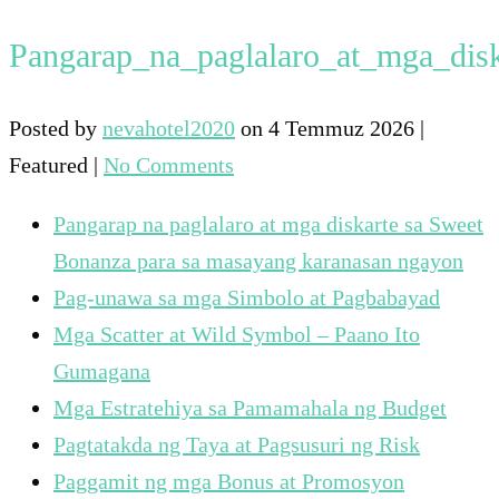
Pangarap_na_paglalaro_at_mga_dis
Posted by
nevahotel2020
on
4 Temmuz 2026
|
Featured
|
No Comments
Pangarap na paglalaro at mga diskarte sa Sweet
Bonanza para sa masayang karanasan ngayon
Pag-unawa sa mga Simbolo at Pagbabayad
Mga Scatter at Wild Symbol – Paano Ito
Gumagana
Mga Estratehiya sa Pamamahala ng Budget
Pagtatakda ng Taya at Pagsusuri ng Risk
Paggamit ng mga Bonus at Promosyon