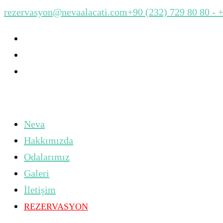
rezervasyon@nevaalacati.com
+90 (232) 729 80 80 - 
Neva
Hakkımızda
Odalarımız
Galeri
İletişim
REZERVASYON