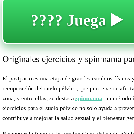
???? Juega ▶️
Originales ejercicios y spinmama par
El postparto es una etapa de grandes cambios físicos 
recuperación del suelo pélvico, que puede verse afecta
zona, y entre ellas, se destaca
spinmama
, un método 
ejercicios para el suelo pélvico no solo ayuda a preve
contribuye a mejorar la salud sexual y el bienestar gen
Recuperar la fuerza y la funcionalidad del suelo pélv