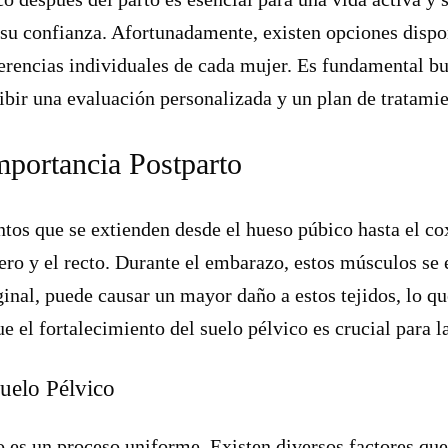
y su confianza. Afortunadamente, existen opciones dispo
rencias individuales de cada mujer. Es fundamental bus
cibir una evaluación personalizada y un plan de tratami
mportancia Postparto
ntos que se extienden desde el hueso púbico hasta el c
tero y el recto. Durante el embarazo, estos músculos se e
inal, puede causar un mayor daño a estos tejidos, lo q
e el fortalecimiento del suelo pélvico es crucial para l
Suelo Pélvico
 es un proceso uniforme. Existen diversos factores que 