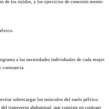
ón de los tejidos, y los ejercicios de conexión mente-
pélvico.
rograma a las necesidades individuales de cada mujer.
y constancia.
evitar sobrecargar los músculos del suelo pélvico.
 del transverso abdominal, que consiste en contraer