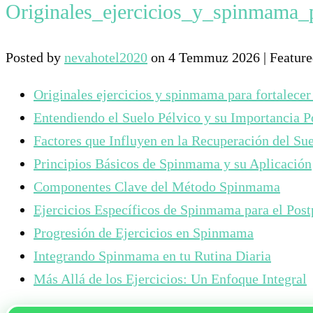
Originales_ejercicios_y_spinmama_p
Posted by
nevahotel2020
on
4 Temmuz 2026
| Featur
Originales ejercicios y spinmama para fortalecer 
Entendiendo el Suelo Pélvico y su Importancia P
Factores que Influyen en la Recuperación del Su
Principios Básicos de Spinmama y su Aplicación
Componentes Clave del Método Spinmama
Ejercicios Específicos de Spinmama para el Pos
Progresión de Ejercicios en Spinmama
Integrando Spinmama en tu Rutina Diaria
Más Allá de los Ejercicios: Un Enfoque Integral