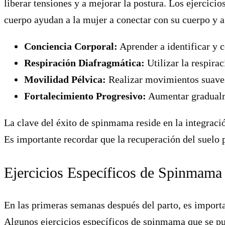
liberar tensiones y a mejorar la postura. Los ejercici
cuerpo ayudan a la mujer a conectar con su cuerpo y a
Conciencia Corporal:
Aprender a identificar y c
Respiración Diafragmática:
Utilizar la respirac
Movilidad Pélvica:
Realizar movimientos suaves 
Fortalecimiento Progresivo:
Aumentar gradualme
La clave del éxito de spinmama reside en la integraci
Es importante recordar que la recuperación del suelo 
Ejercicios Específicos de Spinmama
En las primeras semanas después del parto, es importa
Algunos ejercicios específicos de spinmama que se pue