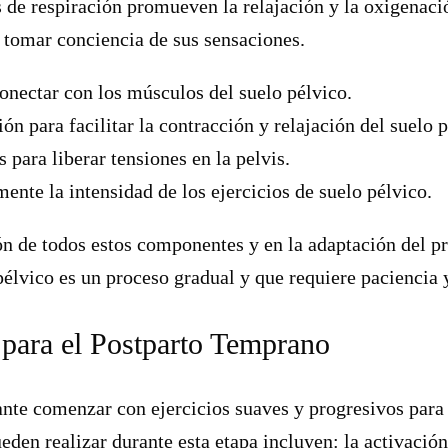
os de respiración promueven la relajación y la oxigenaci
 tomar conciencia de sus sensaciones.
onectar con los músculos del suelo pélvico.
ión para facilitar la contracción y relajación del suelo 
para liberar tensiones en la pelvis.
nte la intensidad de los ejercicios de suelo pélvico.
ón de todos estos componentes y en la adaptación del p
pélvico es un proceso gradual y que requiere paciencia 
 para el Postparto Temprano
nte comenzar con ejercicios suaves y progresivos para 
den realizar durante esta etapa incluyen: la activación