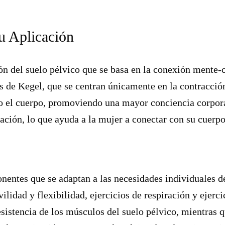
u Aplicación
ón del suelo pélvico que se basa en la conexión mente-c
les de Kegel, que se centran únicamente en la contracció
 el cuerpo, promoviendo una mayor conciencia corpora
ación, lo que ayuda a la mujer a conectar con su cuerpo 
ntes que se adaptan a las necesidades individuales de
vilidad y flexibilidad, ejercicios de respiración y ejer
esistencia de los músculos del suelo pélvico, mientras q