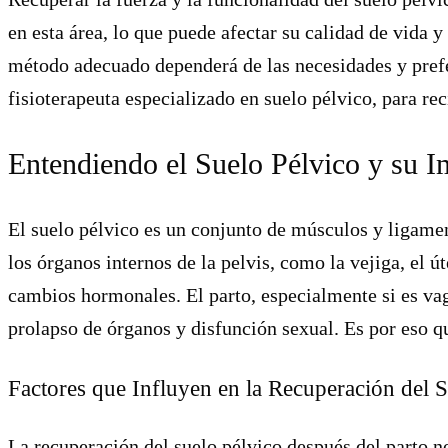
en esta área, lo que puede afectar su calidad de vida 
método adecuado dependerá de las necesidades y prefe
fisioterapeuta especializado en suelo pélvico, para re
Entendiendo el Suelo Pélvico y su I
El suelo pélvico es un conjunto de músculos y ligame
los órganos internos de la pelvis, como la vejiga, el ú
cambios hormonales. El parto, especialmente si es vag
prolapso de órganos y disfunción sexual. Es por eso qu
Factores que Influyen en la Recuperación del 
La recuperación del suelo pélvico después del parto no