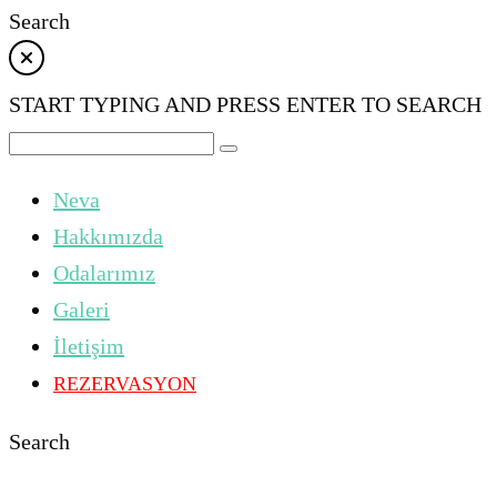
Search
START TYPING AND PRESS ENTER TO SEARCH
Neva
Hakkımızda
Odalarımız
Galeri
İletişim
REZERVASYON
Search