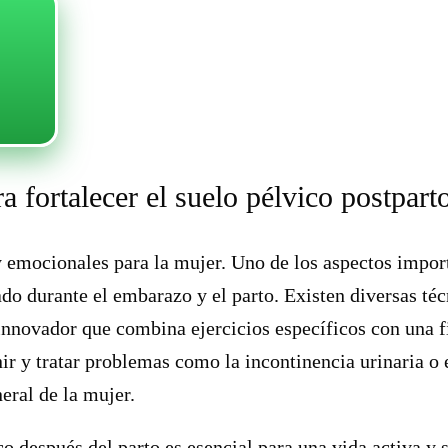
a fortalecer el suelo pélvico postpart
y emocionales para la mujer. Uno de los aspectos import
do durante el embarazo y el parto. Existen diversas téc
innovador que combina ejercicios específicos con una f
nir y tratar problemas como la incontinencia urinaria o
eral de la mujer.
ico después del parto es esencial para una vida activa 