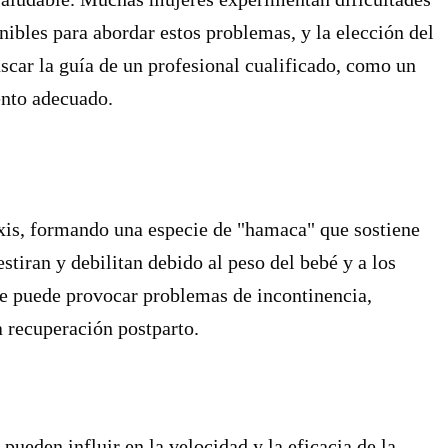
nibles para abordar estos problemas, y la elección del
car la guía de un profesional cualificado, como un
ento adecuado.
oxis, formando una especie de "hamaca" que sostiene
stiran y debilitan debido al peso del bebé y a los
ue puede provocar problemas de incontinencia,
a recuperación postparto.
pueden influir en la velocidad y la eficacia de la