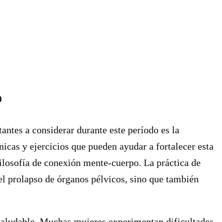
o
antes a considerar durante este período es la
nicas y ejercicios que pueden ayudar a fortalecer esta
ilosofía de conexión mente-cuerpo. La práctica de
 el prolapso de órganos pélvicos, sino que también
y saludable. Muchas mujeres experimentan dificultades