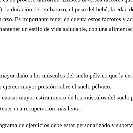
), la duración del embarazo, el peso del bebé, la edad d
arazo. Es importante tener en cuenta estos factores y ad
ntener un estilo de vida saludable, con una alimentaci
 mayor daño a los músculos del suelo pélvico que la ces
ejercer mayor presión sobre el suelo pélvico.
causar mayor estiramiento de los músculos del suelo p
ener una recuperación más lenta.
rama de ejercicios debe estar personalizado y supervi