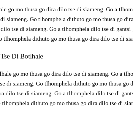
ale go mo thusa go dira dilo tse di siameng. Go a tlhomp
 di siameng. Go tlhomphela dithuto go mo thusa go dira
 dilo tse di siameng. Go a tlhomphela dilo tse di gantsi
o tlhomphela dithuto go mo thusa go dira dilo tse di si
Tse Di Botlhale
lhale go mo thusa go dira dilo tse di siameng. Go a tlho
se di siameng. Go tlhomphela dithuto go mo thusa go di
ra dilo tse di siameng. Go a tlhomphela dilo tse di gant
 tlhomphela dithuto go mo thusa go dira dilo tse di si