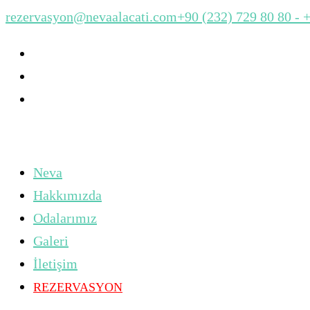
rezervasyon@nevaalacati.com
+90 (232) 729 80 80 - 
Neva
Hakkımızda
Odalarımız
Galeri
İletişim
REZERVASYON