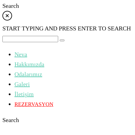
Search
START TYPING AND PRESS ENTER TO SEARCH
Neva
Hakkımızda
Odalarımız
Galeri
İletişim
REZERVASYON
Search