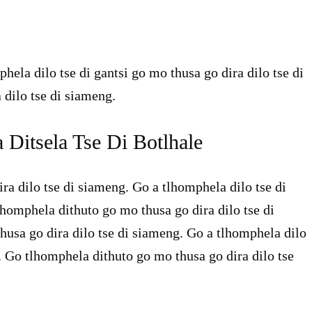
hela dilo tse di gantsi go mo thusa go dira dilo tse di
 dilo tse di siameng.
itsela Tse Di Botlhale
a dilo tse di siameng. Go a tlhomphela dilo tse di
lhomphela dithuto go mo thusa go dira dilo tse di
husa go dira dilo tse di siameng. Go a tlhomphela dilo
. Go tlhomphela dithuto go mo thusa go dira dilo tse