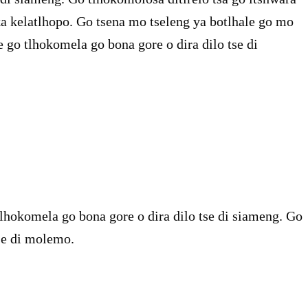
 ka kelatlhopo. Go tsena mo tseleng ya botlhale go mo
e go tlhokomela go bona gore o dira dilo tse di
tlhokomela go bona gore o dira dilo tse di siameng. Go
tse di molemo.