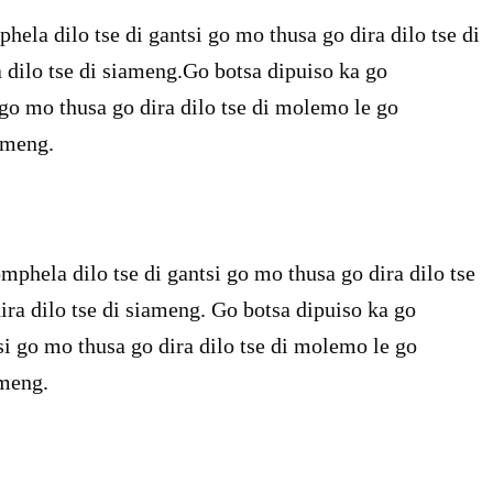
hela dilo tse di gantsi go mo thusa go dira dilo tse di
 dilo tse di siameng.Go botsa dipuiso ka go
 go mo thusa go dira dilo tse di molemo le go
ameng.
mphela dilo tse di gantsi go mo thusa go dira dilo tse
ra dilo tse di siameng. Go botsa dipuiso ka go
si go mo thusa go dira dilo tse di molemo le go
ameng.