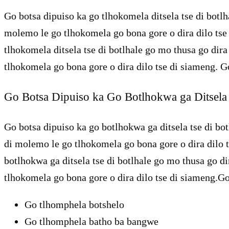
Go botsa dipuiso ka go tlhokomela ditsela tse di botlh
molemo le go tlhokomela go bona gore o dira dilo tse
tlhokomela ditsela tse di botlhale go mo thusa go dira
tlhokomela go bona gore o dira dilo tse di siameng. G
Go Botsa Dipuiso ka Go Botlhokwa ga Ditsela 
Go botsa dipuiso ka go botlhokwa ga ditsela tse di bot
di molemo le go tlhokomela go bona gore o dira dilo t
botlhokwa ga ditsela tse di botlhale go mo thusa go di
tlhokomela go bona gore o dira dilo tse di siameng.Go
Go tlhomphela botshelo
Go tlhomphela batho ba bangwe