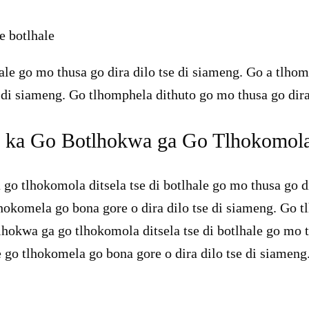
e botlhale
ale go mo thusa go dira dilo tse di siameng. Go a tlhomp
di siameng. Go tlhomphela dithuto go mo thusa go dira
ka Go Botlhokwa ga Go Tlhokomola D
o tlhokomola ditsela tse di botlhale go mo thusa go dir
lhokomela go bona gore o dira dilo tse di siameng. Go t
okwa ga go tlhokomola ditsela tse di botlhale go mo t
e go tlhokomela go bona gore o dira dilo tse di siameng