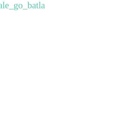
ale_go_batla