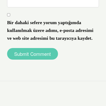
Bir dahaki sefere yorum yaptığımda
kullanılmak üzere adımı, e-posta adresimi
ve web site adresimi bu tarayıcıya kaydet.