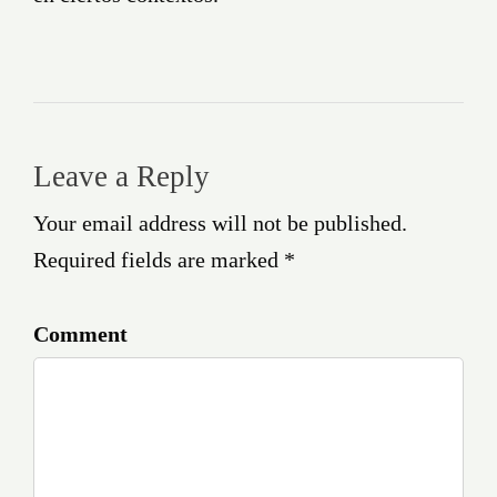
Leave a Reply
Your email address will not be published.
Required fields are marked *
Comment