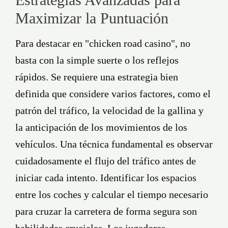
Maximizar la Puntuación
Para destacar en "chicken road casino", no
basta con la simple suerte o los reflejos
rápidos. Se requiere una estrategia bien
definida que considere varios factores, como el
patrón del tráfico, la velocidad de la gallina y
la anticipación de los movimientos de los
vehículos. Una técnica fundamental es observar
cuidadosamente el flujo del tráfico antes de
iniciar cada intento. Identificar los espacios
entre los coches y calcular el tiempo necesario
para cruzar la carretera de forma segura son