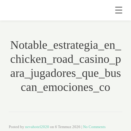
Notable_estrategia_en_
chicken_road_casino_p
ara_jugadores_que_bus
can_emociones_co
Posted by
nevahotel2020
on
6 Temmuz 2026
|
No Comments