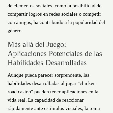
de elementos sociales, como la posibilidad de
compartir logros en redes sociales o competir
con amigos, ha contribuido a la popularidad del
género.
Más allá del Juego:
Aplicaciones Potenciales de las
Habilidades Desarrolladas
Aunque pueda parecer sorprendente, las
habilidades desarrolladas al jugar "chicken
road casino" pueden tener aplicaciones en la
vida real. La capacidad de reaccionar
rápidamente ante estímulos visuales, la toma