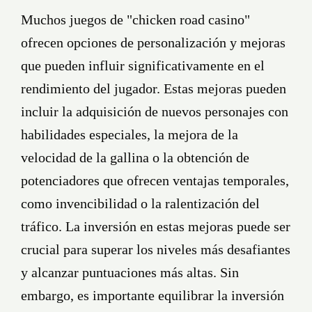
Muchos juegos de "chicken road casino"
ofrecen opciones de personalización y mejoras
que pueden influir significativamente en el
rendimiento del jugador. Estas mejoras pueden
incluir la adquisición de nuevos personajes con
habilidades especiales, la mejora de la
velocidad de la gallina o la obtención de
potenciadores que ofrecen ventajas temporales,
como invencibilidad o la ralentización del
tráfico. La inversión en estas mejoras puede ser
crucial para superar los niveles más desafiantes
y alcanzar puntuaciones más altas. Sin
embargo, es importante equilibrar la inversión