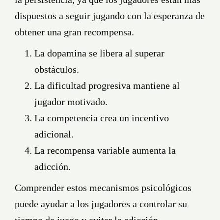
dispuestos a seguir jugando con la esperanza de
obtener una gran recompensa.
La dopamina se libera al superar
obstáculos.
La dificultad progresiva mantiene al
jugador motivado.
La competencia crea un incentivo
adicional.
La recompensa variable aumenta la
adicción.
Comprender estos mecanismos psicológicos
puede ayudar a los jugadores a controlar su