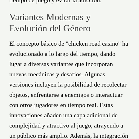
tiempo de juego y evitar la adicción.
Variantes Modernas y
Evolución del Género
El concepto básico de "chicken road casino" ha
evolucionado a lo largo del tiempo, dando
lugar a diversas variantes que incorporan
nuevas mecánicas y desafíos. Algunas
versiones incluyen la posibilidad de recolectar
objetos, enfrentarse a enemigos o interactuar
con otros jugadores en tiempo real. Estas
innovaciones añaden una capa adicional de
complejidad y atractivo al juego, atrayendo a
un público más amplio. Además, la integración