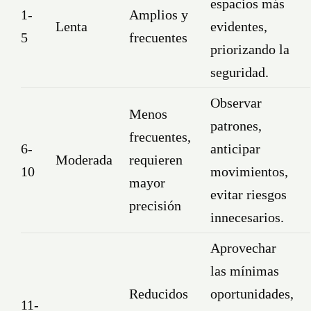
espacios más
1-
Amplios y
Lenta
evidentes,
5
frecuentes
priorizando la
seguridad.
Observar
Menos
patrones,
frecuentes,
6-
anticipar
Moderada
requieren
10
movimientos,
mayor
evitar riesgos
precisión
innecesarios.
Aprovechar
las mínimas
Reducidos
oportunidades,
11-