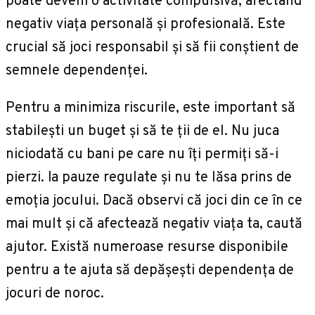
poate deveni o activitate compulsivă, afectând
negativ viața personală și profesională. Este
crucial să joci responsabil și să fii conștient de
semnele dependenței.
Pentru a minimiza riscurile, este important să
stabilești un buget și să te ții de el. Nu juca
niciodată cu bani pe care nu îți permiți să-i
pierzi. Ia pauze regulate și nu te lăsa prins de
emoția jocului. Dacă observi că joci din ce în ce
mai mult și că afectează negativ viața ta, caută
ajutor. Există numeroase resurse disponibile
pentru a te ajuta să depășești dependența de
jocuri de noroc.