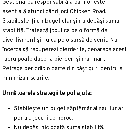
Gestionarea responsabilă a banilor este
esențială atunci când joci Chicken Road.
Stabilește-ți un buget clar și nu depăși suma
stabilită. Tratează jocul ca pe o formă de
divertisment și nu ca pe o sursă de venit. Nu
încerca să recuperezi pierderile, deoarece acest
lucru poate duce la pierderi și mai mari.
Retrage periodic o parte din câștiguri pentru a
minimiza riscurile.
Următoarele strategii te pot ajuta:
Stabilește un buget săptămânal sau lunar
pentru jocuri de noroc.
Nu depăși niciodată suma stabilită.