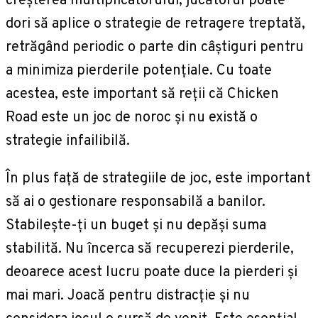
creșterea multiplicatorului, jucătorul poate
dori să aplice o strategie de retragere treptată,
retrăgând periodic o parte din câștiguri pentru
a minimiza pierderile potențiale. Cu toate
acestea, este important să reții că Chicken
Road este un joc de noroc și nu există o
strategie infailibilă.
În plus față de strategiile de joc, este important
să ai o gestionare responsabilă a banilor.
Stabilește-ți un buget și nu depăși suma
stabilită. Nu încerca să recuperezi pierderile,
deoarece acest lucru poate duce la pierderi și
mai mari. Joacă pentru distracție și nu