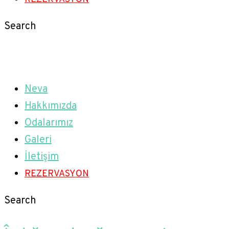
Search
Neva
Hakkımızda
Odalarımız
Galeri
İletişim
REZERVASYON
Search