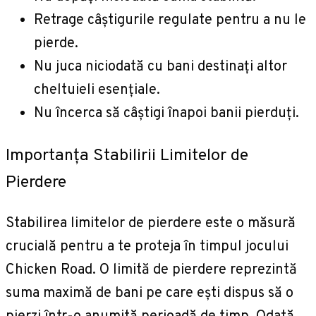
Retrage câștigurile regulate pentru a nu le
pierde.
Nu juca niciodată cu bani destinați altor
cheltuieli esențiale.
Nu încerca să câștigi înapoi banii pierduți.
Importanța Stabilirii Limitelor de
Pierdere
Stabilirea limitelor de pierdere este o măsură
crucială pentru a te proteja în timpul jocului
Chicken Road. O limită de pierdere reprezintă
suma maximă de bani pe care ești dispus să o