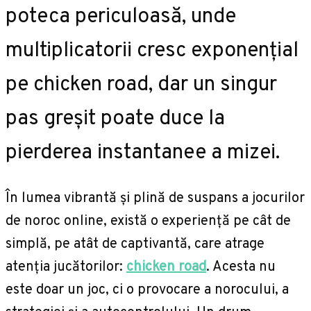
poteca periculoasă, unde
multiplicatorii cresc exponențial
pe chicken road, dar un singur
pas greșit poate duce la
pierderea instantanee a mizei.
În lumea vibrantă și plină de suspans a jocurilor
de noroc online, există o experiență pe cât de
simplă, pe atât de captivantă, care atrage
atenția jucătorilor:
chicken road
. Acesta nu
este doar un joc, ci o provocare a norocului, a