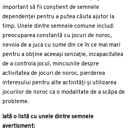
important să fii conștient de semnele
dependenței pentru a putea căuta ajutor la
timp. Unele dintre semnele comune includ:
preocuparea constantă cu jocuri de noroc,
nevoia de a juca cu sume din ce în ce mai mari
pentru a obține aceeași senzație, incapacitatea
de a controla jocul, minciunile despre
activitatea de jocuri de noroc, pierderea
interesului pentru alte activități și utilizarea
jocurilor de noroc ca o modalitate de a scăpa de
probleme.
Iată o listă cu unele dintre semnele
avertisment: