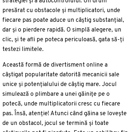
strategiei și a autocontrolului. Un drum
presărat cu obstacole și multiplicatori, unde
fiecare pas poate aduce un câștig substanțial,
dar și o pierdere rapidă. O simplă alegere, un
clic, și te afli pe poteca periculoasă, gata să-ți
testezi limitele.
Această formă de divertisment online a
câștigat popularitate datorită mecanicii sale
unice și potențialului de câștig mare. Jocul
simulează o plimbare a unei găinițe pe o
potecă, unde multiplicatorii cresc cu fiecare
pas. Însă, atenție! Atunci când găina se lovește
de un obstacol, jocul se termină și toate