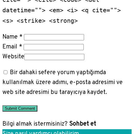
datetime=""> <em> <i> <q cite="">
<s> <strike> <strong>
Name *
Email *
Website
Bir dahaki sefere yorum yaptığımda
kullanılmak üzere adımı, e-posta adresimi ve
web site adresimi bu tarayıcıya kaydet.
Bilgi almak istermisiniz?
Sohbet et
Size nasıl yardımcı olabilirim