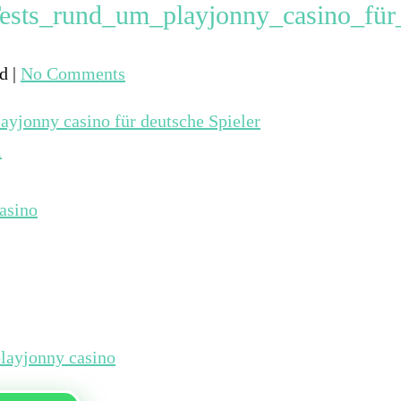
ests_rund_um_playjonny_casino_für
ed
|
No Comments
ayjonny casino für deutsche Spieler
l
asino
playjonny casino