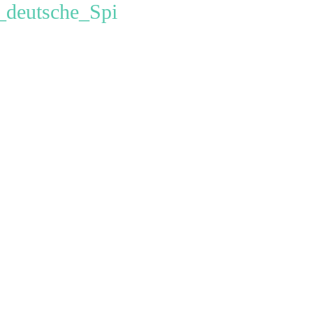
_deutsche_Spi