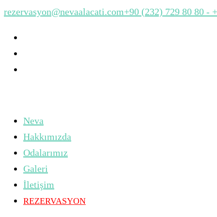
rezervasyon@nevaalacati.com
+90 (232) 729 80 80 - 
Neva
Hakkımızda
Odalarımız
Galeri
İletişim
REZERVASYON