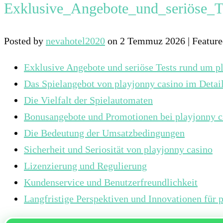
Exklusive_Angebote_und_seriöse_T
Posted by
nevahotel2020
on
2 Temmuz 2026
| Featur
Exklusive Angebote und seriöse Tests rund um pl
Das Spielangebot von playjonny casino im Detai
Die Vielfalt der Spielautomaten
Bonusangebote und Promotionen bei playjonny c
Die Bedeutung der Umsatzbedingungen
Sicherheit und Seriosität von playjonny casino
Lizenzierung und Regulierung
Kundenservice und Benutzerfreundlichkeit
Langfristige Perspektiven und Innovationen für 