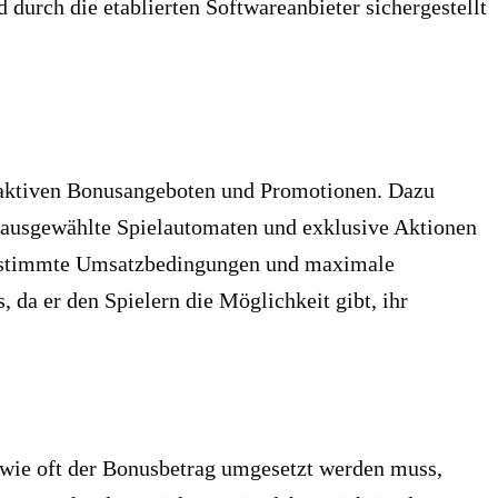
d durch die etablierten Softwareanbieter sichergestellt
traktiven Bonusangeboten und Promotionen. Dazu
 ausgewählte Spielautomaten und exklusive Aktionen
an bestimmte Umsatzbedingungen und maximale
, da er den Spielern die Möglichkeit gibt, ihr
 wie oft der Bonusbetrag umgesetzt werden muss,