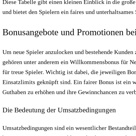
Diese Tabelle gibt einen kleinen Einblick in die große
und bietet den Spielern ein faires und unterhaltsames 
Bonusangebote und Promotionen bei
Um neue Spieler anzulocken und bestehende Kunden zu
gehören unter anderem ein Willkommensbonus für Neu
für treue Spieler. Wichtig ist dabei, die jeweiligen
Einsatzlimits geknüpft sind. Ein fairer Bonus ist ein 
Guthaben zu erhöhen und ihre Gewinnchancen zu verb
Die Bedeutung der Umsatzbedingungen
Umsatzbedingungen sind ein wesentlicher Bestandtei