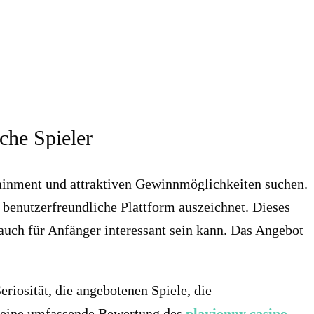
che Spieler
tainment und attraktiven Gewinnmöglichkeiten suchen.
d benutzerfreundliche Plattform auszeichnet. Dieses
 auch für Anfänger interessant sein kann. Das Angebot
eriosität, die angebotenen Spiele, die
 eine umfassende Bewertung des
playjonny casino