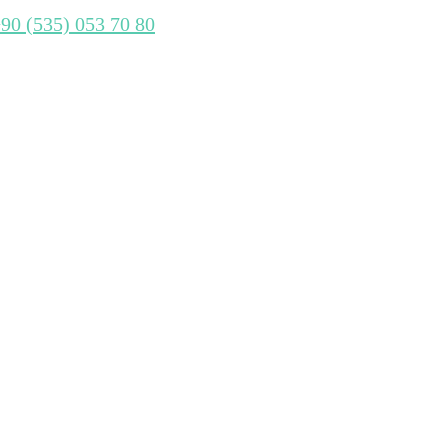
+90 (535) 053 70 80