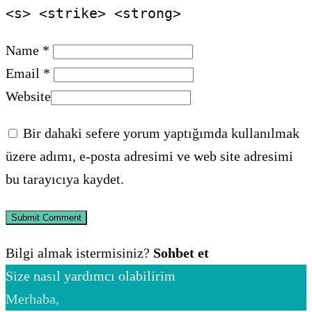
<s> <strike> <strong>
Name *
Email *
Website
Bir dahaki sefere yorum yaptığımda kullanılmak
üzere adımı, e-posta adresimi ve web site adresimi
bu tarayıcıya kaydet.
Bilgi almak istermisiniz?
Sohbet et
Size nasıl yardımcı olabilirim
Merhaba,