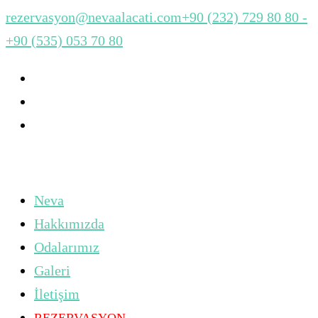
rezervasyon@nevaalacati.com
+90 (232) 729 80 80 -
+90 (535) 053 70 80
Neva
Hakkımızda
Odalarımız
Galeri
İletişim