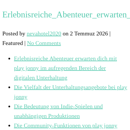
Erlebnisreiche_Abenteuer_erwarten
Posted by
nevahotel2020
on
2 Temmuz 2026
|
Featured
|
No Comments
Erlebnisreiche Abenteuer erwarten dich mit
play jonny im aufregenden Bereich der
digitalen Unterhaltung
Die Vielfalt der Unterhaltungsangebote bei play
jonny
Die Bedeutung von Indie-Spielen und
unabhängigen Produktionen
Die Community-Funktionen von play jonny