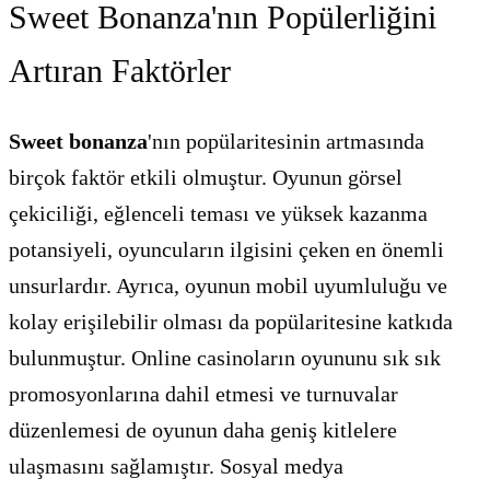
Sweet Bonanza'nın Popülerliğini
Artıran Faktörler
Sweet bonanza
'nın popülaritesinin artmasında
birçok faktör etkili olmuştur. Oyunun görsel
çekiciliği, eğlenceli teması ve yüksek kazanma
potansiyeli, oyuncuların ilgisini çeken en önemli
unsurlardır. Ayrıca, oyunun mobil uyumluluğu ve
kolay erişilebilir olması da popülaritesine katkıda
bulunmuştur. Online casinoların oyununu sık sık
promosyonlarına dahil etmesi ve turnuvalar
düzenlemesi de oyunun daha geniş kitlelere
ulaşmasını sağlamıştır. Sosyal medya