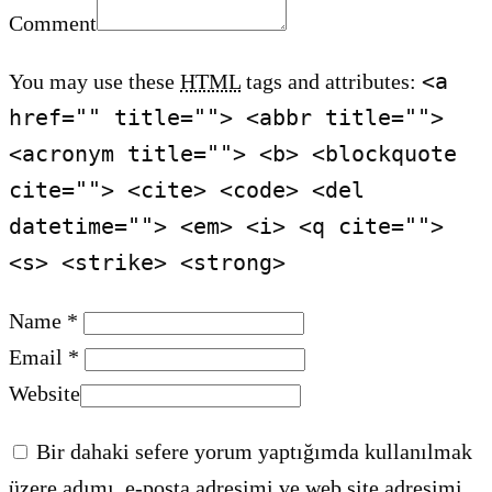
Comment
<a
You may use these
HTML
tags and attributes:
href="" title=""> <abbr title="">
<acronym title=""> <b> <blockquote
cite=""> <cite> <code> <del
datetime=""> <em> <i> <q cite="">
<s> <strike> <strong>
Name *
Email *
Website
Bir dahaki sefere yorum yaptığımda kullanılmak
üzere adımı, e-posta adresimi ve web site adresimi