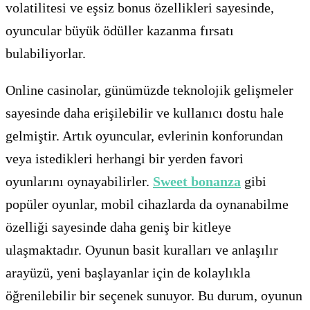
volatilitesi ve eşsiz bonus özellikleri sayesinde,
oyuncular büyük ödüller kazanma fırsatı
bulabiliyorlar.
Online casinolar, günümüzde teknolojik gelişmeler
sayesinde daha erişilebilir ve kullanıcı dostu hale
gelmiştir. Artık oyuncular, evlerinin konforundan
veya istedikleri herhangi bir yerden favori
oyunlarını oynayabilirler.
Sweet bonanza
gibi
popüler oyunlar, mobil cihazlarda da oynanabilme
özelliği sayesinde daha geniş bir kitleye
ulaşmaktadır. Oyunun basit kuralları ve anlaşılır
arayüzü, yeni başlayanlar için de kolaylıkla
öğrenilebilir bir seçenek sunuyor. Bu durum, oyunun