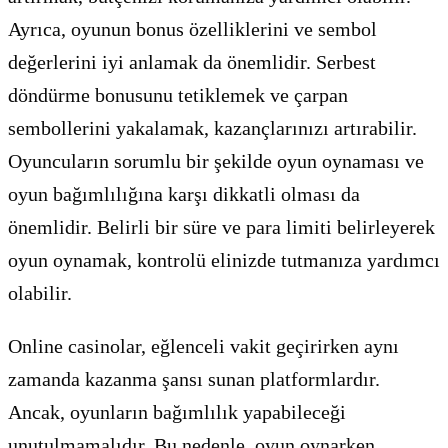
Ayrıca, oyunun bonus özelliklerini ve sembol
değerlerini iyi anlamak da önemlidir. Serbest
döndürme bonusunu tetiklemek ve çarpan
sembollerini yakalamak, kazançlarınızı artırabilir.
Oyuncuların sorumlu bir şekilde oyun oynaması ve
oyun bağımlılığına karşı dikkatli olması da
önemlidir. Belirli bir süre ve para limiti belirleyerek
oyun oynamak, kontrolü elinizde tutmanıza yardımcı
olabilir.
Online casinolar, eğlenceli vakit geçirirken aynı
zamanda kazanma şansı sunan platformlardır.
Ancak, oyunların bağımlılık yapabileceği
unutulmamalıdır. Bu nedenle, oyun oynarken