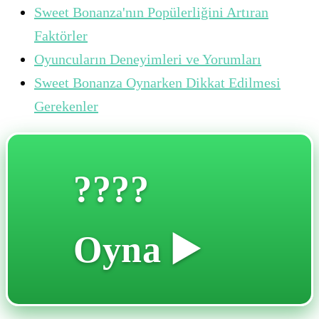
Sweet Bonanza'nın Popülerliğini Artıran
Faktörler
Oyuncuların Deneyimleri ve Yorumları
Sweet Bonanza Oynarken Dikkat Edilmesi
Gerekenler
????
Oyna ▶️