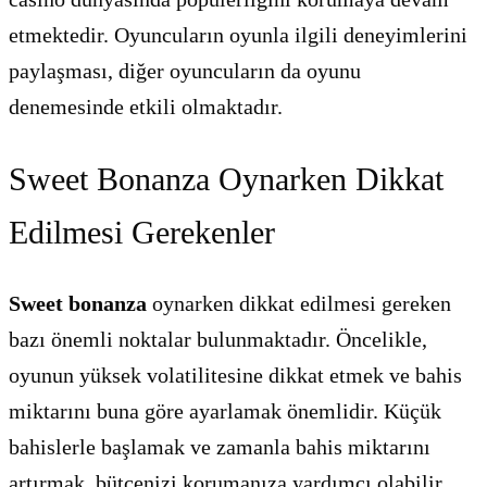
etmektedir. Oyuncuların oyunla ilgili deneyimlerini
paylaşması, diğer oyuncuların da oyunu
denemesinde etkili olmaktadır.
Sweet Bonanza Oynarken Dikkat
Edilmesi Gerekenler
Sweet bonanza
oynarken dikkat edilmesi gereken
bazı önemli noktalar bulunmaktadır. Öncelikle,
oyunun yüksek volatilitesine dikkat etmek ve bahis
miktarını buna göre ayarlamak önemlidir. Küçük
bahislerle başlamak ve zamanla bahis miktarını
artırmak, bütçenizi korumanıza yardımcı olabilir.