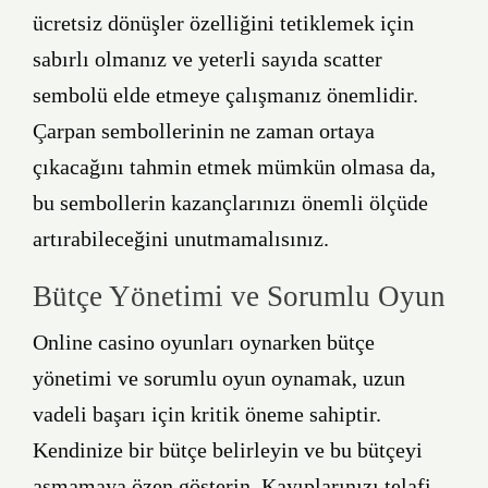
ücretsiz dönüşler özelliğini tetiklemek için
sabırlı olmanız ve yeterli sayıda scatter
sembolü elde etmeye çalışmanız önemlidir.
Çarpan sembollerinin ne zaman ortaya
çıkacağını tahmin etmek mümkün olmasa da,
bu sembollerin kazançlarınızı önemli ölçüde
artırabileceğini unutmamalısınız.
Bütçe Yönetimi ve Sorumlu Oyun
Online casino oyunları oynarken bütçe
yönetimi ve sorumlu oyun oynamak, uzun
vadeli başarı için kritik öneme sahiptir.
Kendinize bir bütçe belirleyin ve bu bütçeyi
aşmamaya özen gösterin. Kayıplarınızı telafi