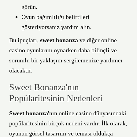
görün.
Oyun bağımlılığı belirtileri
gösteriyorsanız yardım alın.
Bu ipuçları,
sweet bonanza
ve diğer online
casino oyunlarını oynarken daha bilinçli ve
sorumlu bir yaklaşım sergilemenize yardımcı
olacaktır.
Sweet Bonanza'nın
Popülaritesinin Nedenleri
Sweet bonanza
'nın online casino dünyasındaki
popülaritesinin birçok nedeni vardır. İlk olarak,
oyunun görsel tasarımı ve teması oldukça