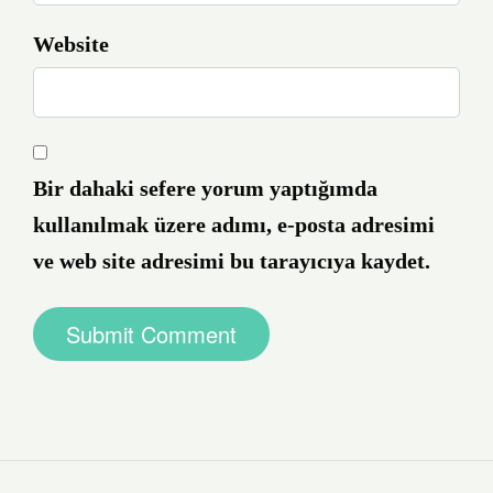
Website
Bir dahaki sefere yorum yaptığımda
kullanılmak üzere adımı, e-posta adresimi
ve web site adresimi bu tarayıcıya kaydet.