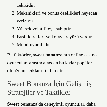
çekicidir.
Mekanikleri ve bonus özellikleri heyecan
vericidir.
Yüksek volatiliteye sahiptir.
Basit kuralları ve kolay arayüzü vardır.
Mobil uyumludur.
Bu faktörler,
sweet bonanza
'nın online casino
oyuncuları arasında neden bu kadar popüler
olduğunu açıklar niteliktedir.
Sweet Bonanza İçin Gelişmiş
Stratejiler ve Taktikler
Sweet bonanza
'da deneyimli oyuncular, daha