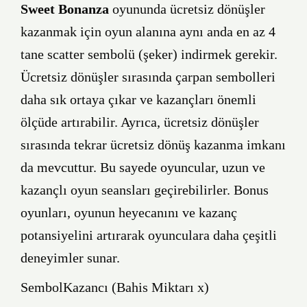
Sweet Bonanza
oyununda ücretsiz dönüşler
kazanmak için oyun alanına aynı anda en az 4
tane scatter sembolü (şeker) indirmek gerekir.
Ücretsiz dönüşler sırasında çarpan sembolleri
daha sık ortaya çıkar ve kazançları önemli
ölçüde artırabilir. Ayrıca, ücretsiz dönüşler
sırasında tekrar ücretsiz dönüş kazanma imkanı
da mevcuttur. Bu sayede oyuncular, uzun ve
kazançlı oyun seansları geçirebilirler. Bonus
oyunları, oyunun heyecanını ve kazanç
potansiyelini artırarak oyunculara daha çeşitli
deneyimler sunar.
SembolKazancı (Bahis Miktarı x)