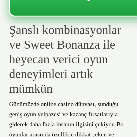
Şanslı kombinasyonlar
ve Sweet Bonanza ile
heyecan verici oyun
deneyimleri artık
mümkün
Günümüzde online casino dünyası, sunduğu
geniş oyun yelpazesi ve kazanç fırsatlarıyla
giderek daha fazla insanın ilgisini çekiyor. Bu
oyunlar arasında özellikle dikkat çeken ve