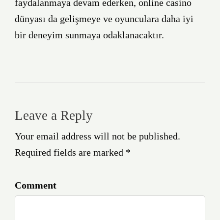
faydalanmaya devam ederken, online casino
dünyası da gelişmeye ve oyunculara daha iyi
bir deneyim sunmaya odaklanacaktır.
Leave a Reply
Your email address will not be published.
Required fields are marked *
Comment