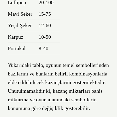
Lollipop
20-100
Mavi Şeker
15-75
Yeşil Şeker
12-60
Karpuz
10-50
Portakal
8-40
Yukarıdaki tablo, oyunun temel sembollerinden
bazılarını ve bunların belirli kombinasyonlarla
elde edilebilecek kazançlarını göstermektedir.
Unutulmamalıdır ki, kazanç miktarları bahis
miktarına ve oyun alanındaki sembollerin
konumuna göre değişiklik gösterebilir.