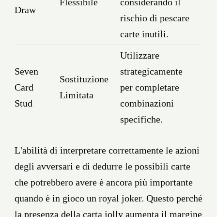
Flessibile
considerando il
Draw
rischio di pescare
carte inutili.
Utilizzare
Seven
strategicamente
Sostituzione
Card
per completare
Limitata
Stud
combinazioni
specifiche.
L'abilità di interpretare correttamente le azioni
degli avversari e di dedurre le possibili carte
che potrebbero avere è ancora più importante
quando è in gioco un royal joker. Questo perché
la presenza della carta jolly aumenta il margine