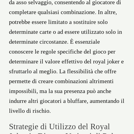
da asso selvaggio, consentendo al giocatore di
completare qualsiasi combinazione. In altre,
potrebbe essere limitato a sostituire solo
determinate carte o ad essere utilizzato solo in
determinate circostanze. È essenziale
conoscere le regole specifiche del gioco per
determinare il valore effettivo del royal joker e
sfruttarlo al meglio. La flessibilità che offre
permette di creare combinazioni altrimenti
impossibili, ma la sua presenza può anche
indurre altri giocatori a bluffare, aumentando il
livello di rischio.
Strategie di Utilizzo del Royal