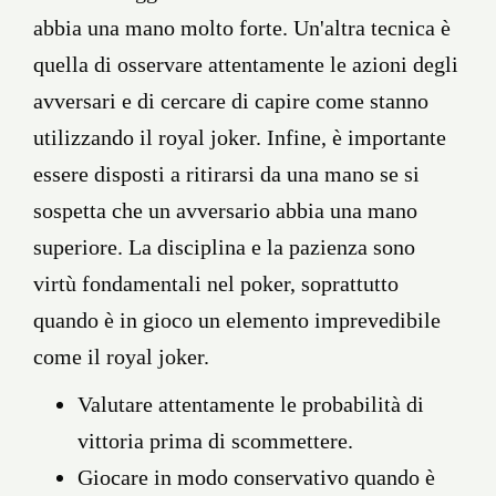
abbia una mano molto forte. Un'altra tecnica è
quella di osservare attentamente le azioni degli
avversari e di cercare di capire come stanno
utilizzando il royal joker. Infine, è importante
essere disposti a ritirarsi da una mano se si
sospetta che un avversario abbia una mano
superiore. La disciplina e la pazienza sono
virtù fondamentali nel poker, soprattutto
quando è in gioco un elemento imprevedibile
come il royal joker.
Valutare attentamente le probabilità di
vittoria prima di scommettere.
Giocare in modo conservativo quando è