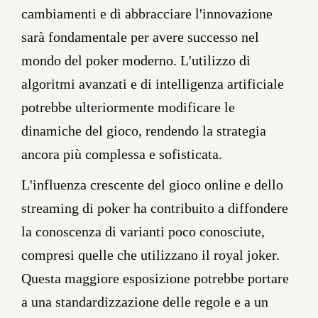
cambiamenti e di abbracciare l'innovazione
sarà fondamentale per avere successo nel
mondo del poker moderno. L'utilizzo di
algoritmi avanzati e di intelligenza artificiale
potrebbe ulteriormente modificare le
dinamiche del gioco, rendendo la strategia
ancora più complessa e sofisticata.
L'influenza crescente del gioco online e dello
streaming di poker ha contribuito a diffondere
la conoscenza di varianti poco conosciute,
compresi quelle che utilizzano il royal joker.
Questa maggiore esposizione potrebbe portare
a una standardizzazione delle regole e a un