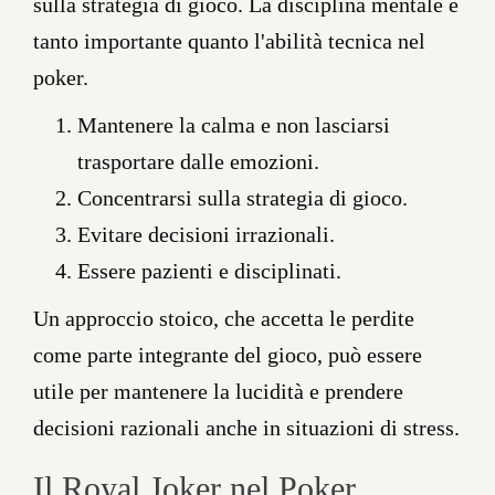
sulla strategia di gioco. La disciplina mentale è
tanto importante quanto l'abilità tecnica nel
poker.
Mantenere la calma e non lasciarsi
trasportare dalle emozioni.
Concentrarsi sulla strategia di gioco.
Evitare decisioni irrazionali.
Essere pazienti e disciplinati.
Un approccio stoico, che accetta le perdite
come parte integrante del gioco, può essere
utile per mantenere la lucidità e prendere
decisioni razionali anche in situazioni di stress.
Il Royal Joker nel Poker