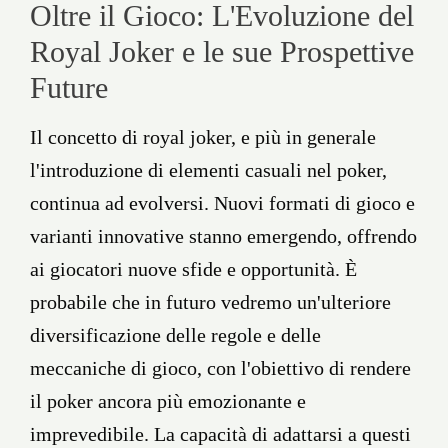
Oltre il Gioco: L'Evoluzione del
Royal Joker e le sue Prospettive
Future
Il concetto di royal joker, e più in generale
l'introduzione di elementi casuali nel poker,
continua ad evolversi. Nuovi formati di gioco e
varianti innovative stanno emergendo, offrendo
ai giocatori nuove sfide e opportunità. È
probabile che in futuro vedremo un'ulteriore
diversificazione delle regole e delle
meccaniche di gioco, con l'obiettivo di rendere
il poker ancora più emozionante e
imprevedibile. La capacità di adattarsi a questi