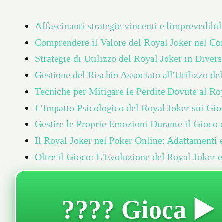
Affascinanti strategie vincenti e limprevedibi
Comprendere il Valore del Royal Joker nel Co
Strategie di Utilizzo del Royal Joker in Divers
Gestione del Rischio Associato all'Utilizzo de
Tecniche per Mitigare le Perdite Dovute al Ro
L'Impatto Psicologico del Royal Joker sui Gio
Gestire le Proprie Emozioni Durante il Gioco 
Il Royal Joker nel Poker Online: Adattamenti 
Oltre il Gioco: L'Evoluzione del Royal Joker e
???? Gioca ▶️