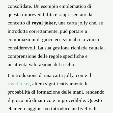
consolidate. Un esempio emblematico di
questa imprevedibilità è rappresentato dal
concetto di
royal joker
, una carta jolly che, se
introdotta correttamente, può portare a
combinazioni di gioco eccezionali e a vincite
considerevoli. La sua gestione richiede cautela,
comprensione delle regole specifiche e
un'attenta valutazione del rischio.
L'introduzione di una carta jolly, come il
royal joker
, altera significativamente le
probabilità di formazione delle mani, rendendo
il gioco più dinamico e imprevedibile. Questo
elemento aggiuntivo introduce un livello di