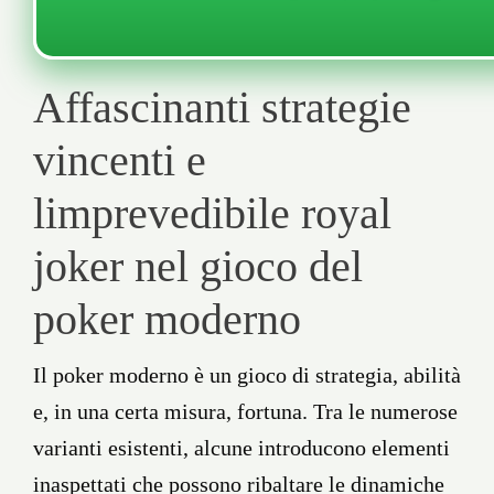
Affascinanti strategie
vincenti e
limprevedibile royal
joker nel gioco del
poker moderno
Il poker moderno è un gioco di strategia, abilità
e, in una certa misura, fortuna. Tra le numerose
varianti esistenti, alcune introducono elementi
inaspettati che possono ribaltare le dinamiche