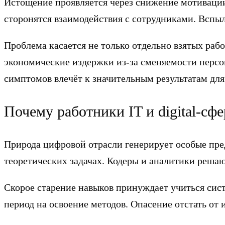
Истощение проявляется через снижение мотивации
сторонятся взаимодействия с сотрудниками. Вспы
Проблема касается не только отдельно взятых раб
экономические издержки из-за сменяемости персо
симптомов влечёт к значительным результатам для
Почему работники IT и digital-с
Природа цифровой отрасли генерирует особые пре
теоретических задачах. Кодеры и аналитики решаю
Скорое старение навыков принуждает учиться си
период на освоение методов. Опасение отстать от