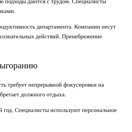
ые подходы даются с трудом. Специалисты
иками.
продуктивность департамента. Компании несут
 сознательных действий. Пренебрежение
 выгоранию
ть требует непрерывной фокусировки на
бретает должного отдыха.
й год. Специалисты используют персональное