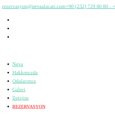
rezervasyon@nevaalacati.com
+90 (232) 729 80 80 - 
Neva
Hakkımızda
Odalarımız
Galeri
İletişim
REZERVASYON