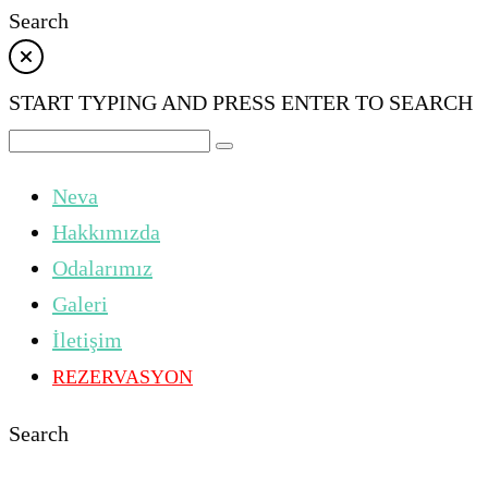
Search
START TYPING AND PRESS ENTER TO SEARCH
Neva
Hakkımızda
Odalarımız
Galeri
İletişim
REZERVASYON
Search