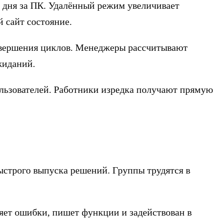
 дня за ПК. Удалённый режим увеличивает
 сайт состояние.
завершения циклов. Менеджеры рассчитывают
жиданий.
ользователей. Работники изредка получают прямую
строго выпуска решений. Группы трудятся в
яет ошибки, пишет функции и задействован в