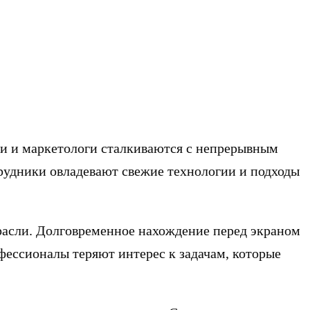
и и маркетологи сталкиваются с непрерывным
трудники овладевают свежие технологии и подходы
расли. Долговременное нахождение перед экраном
ессионалы теряют интерес к задачам, которые