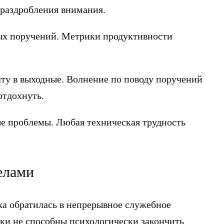
 раздробления внимания.
ных поручений. Метрики продуктивности
ту в выходные. Волнение по поводу поручений
отдохнуть.
ые проблемы. Любая техническая трудность
елами
а обратилась в непрерывное служебное
ки не способны психологически закончить