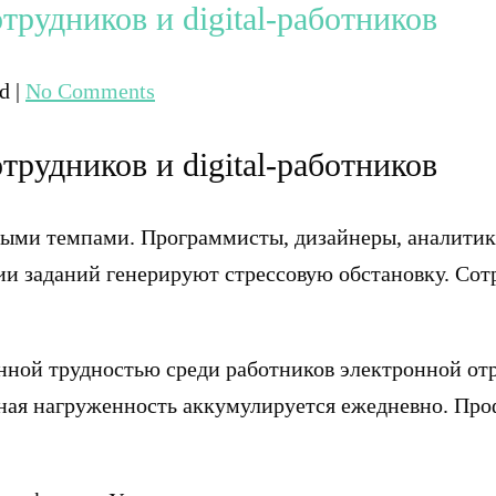
рудников и digital-работников
ed
|
No Comments
рудников и digital-работников
ными темпами. Программисты, дизайнеры, аналитик
ции заданий генерируют стрессовую обстановку. Со
нной трудностью среди работников электронной от
ая нагруженность аккумулируется ежедневно. Проф