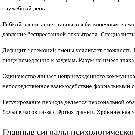
служебный день.
Гибкий расписание становится бесконечным врем
давление беспрестанной открытости. Специалисты
Дефицит церемоний смены усиливает сложность. П
пищи немедленно к задачам. Разум не имеет знака 
Одиночество лишает непринуждённого коммуникац
непосредственное взаимодействие формальными с
Регулирование периода делается персональной об
больше часов из-за стёртых границ. Хроническая у
Главные сигналы психологическог