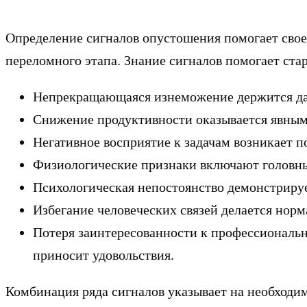
Определение сигналов опустошения помогает сво
переломного этапа. Знание сигналов помогает ста
Непрекращающаяся изнеможение держится даж
Снижение продуктивности оказывается явным 
Негативное восприятие к задачам возникает 
Физиологические признаки включают головны
Психологическая непостоянство демонстрируе
Избегание человеческих связей делается норм
Потеря заинтересованности к профессиональн
приносит удовольствия.
Комбинация ряда сигналов указывает на необходи