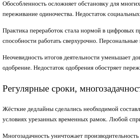
Обособленность осложняет обстановку для многих
переживание одиночества. Недостаток социальных
Практика переработок стала нормой в цифровых п
способности работать сверхурочно. Персональные
Неочевидность итогов деятельности уменьшает до
одобрение. Недостаток одобрения обостряет переж
Регулярные сроки, многозадачност
Жёсткие дедлайны сделались необходимой состав
условиях урезанных временных рамок. Любой спри
Многозадачность уничтожает производительность 