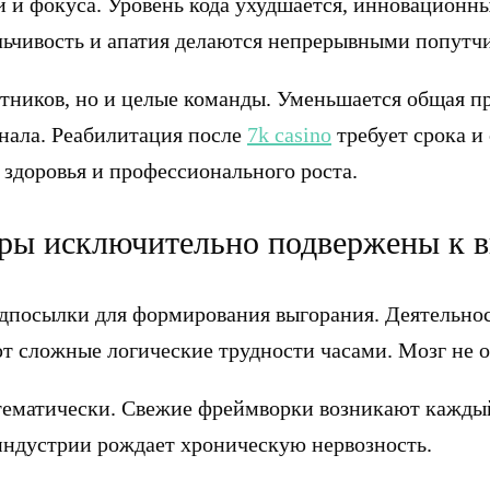
 и фокуса. Уровень кода ухудшается, инновационн
льчивость и апатия делаются непрерывными попутч
отников, но и целые команды. Уменьшается общая 
нала. Реабилитация после
7k casino
требует срока и
 здоровья и профессионального роста.
феры исключительно подвержены к
дпосылки для формирования выгорания. Деятельнос
т сложные логические трудности часами. Мозг не о
стематически. Свежие фреймворки возникают кажды
 индустрии рождает хроническую нервозность.