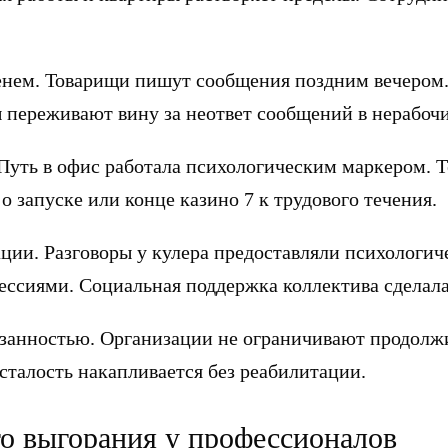
енем. Товарищи пишут сообщения поздним вечером
 переживают вину за неответ сообщений в нерабочи
уть в офис работала психологическим маркером. Т
о запуске или конце казино 7 к трудового течения.
ии. Разговоры у кулера предоставляли психологи
ессиями. Социальная поддержка коллектива сделал
язанностью. Организации не ограничивают продолжи
сталость накапливается без реабилитации.
о выгорания у профессионалов