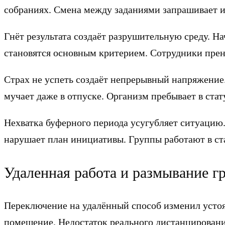
собраниях. Смена между заданиями запрашивает и
Гнёт результата создаёт разрушительную среду. 
становятся основным критерием. Сотрудники прене
Страх не успеть создаёт непрерывный напряжени
мучает даже в отпуске. Организм пребывает в ста
Нехватка буферного периода усугубляет ситуацию
нарушает план инициативы. Группы работают в ст
Удаленная работа и размывание 
Переключение на удалённый способ изменил усто
помещение. Недостаток реального дистанцировани