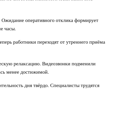
. Ожидание оперативного отклика формирует
е часы.
еперь работники переходят от утреннего приёма
ческую релаксацию. Видеозвонки подменили
ась менее достижимой.
тельность дня твёрдо. Специалисты трудятся