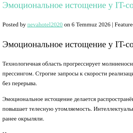
Эмоциональное истощение у IT-сот
Posted by
nevahotel2020
on
6 Temmuz 2026
| Featur
Эмоциональное истощение у IT-сот
Технологичная область прогрессирует молниенос
прессингом. Строгие запросы к скорости реализа
без перерыва.
Эмоциональное истощение делается распространё
повышает телесную утомляемость. Интеллектуальн
ранее окрыляли.