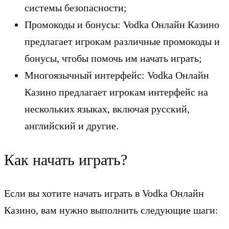
системы безопасности;
Промокоды и бонусы: Vodka Онлайн Казино
предлагает игрокам различные промокоды и
бонусы, чтобы помочь им начать играть;
Многоязычный интерфейс: Vodka Онлайн
Казино предлагает игрокам интерфейс на
нескольких языках, включая русский,
английский и другие.
Как начать играть?
Если вы хотите начать играть в Vodka Онлайн
Казино, вам нужно выполнить следующие шаги: