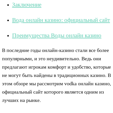
Заключение
Вода онлайн казино: официальный сайт
Преимущества Воды онлайн казино
В последние годы онлайн-казино стали все более
популярными, и это неудивительно. Ведь они
предлагают игрокам комфорт и удобство, которые
не могут быть найдены в традиционных казино. В
этом обзоре мы рассмотрим vodka онлайн казино,
официальный сайт которого является одним из
лучших на рынке.