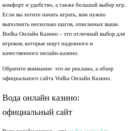
комфорт и удобство, а также большой выбор игр.
Если вы хотите начать играть, вам нужно
выполнить несколько шагов, описанных выше.
Вodka Онлайн Казино – это отличный выбор для
игроков, которые ищут надежного и
качественного онлайн-казино.
Обратите внимание: это не реклама, а обзор
официального сайта Vodka Онлайн Казино.
Вода онлайн казино:
официальный сайт
Вода онлайн казино – это
vodka casino bet