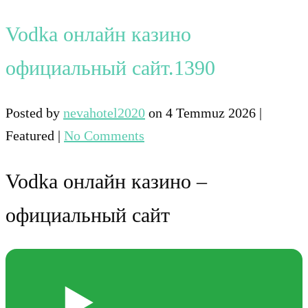
Vodka онлайн казино
официальный сайт.1390
Posted by
nevahotel2020
on
4 Temmuz 2026
|
Featured
|
No Comments
Vodka онлайн казино –
официальный сайт
▶️