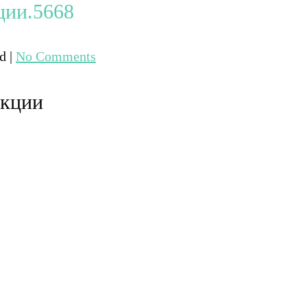
ции.5668
ed
|
No Comments
акции