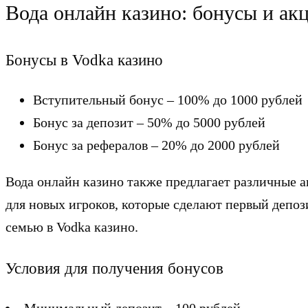
Вода онлайн казино: бонусы и ак
Бонусы в Vodka казино
Вступительный бонус – 100% до 1000 рублей
Бонус за депозит – 50% до 5000 рублей
Бонус за рефералов – 20% до 2000 рублей
Вода онлайн казино также предлагает различные а
для новых игроков, которые сделают первый депози
семью в Vodka казино.
Условия для получения бонусов