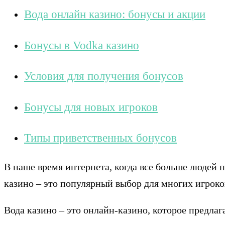
Вода онлайн казино: бонусы и акции
Бонусы в Vodka казино
Условия для получения бонусов
Бонусы для новых игроков
Типы приветственных бонусов
В наше время интернета, когда все больше людей 
казино – это популярный выбор для многих игроко
Вода казино – это онлайн-казино, которое предлаг