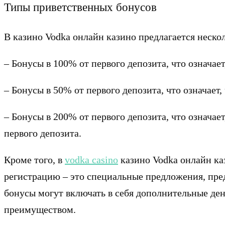
Типы приветственных бонусов
В казино Vodka онлайн казино предлагается неско
– Бонусы в 100% от первого депозита, что означае
– Бонусы в 50% от первого депозита, что означает
– Бонусы в 200% от первого депозита, что означае
первого депозита.
Кроме того, в
vodka casino
казино Vodka онлайн каз
регистрацию – это специальные предложения, пред
бонусы могут включать в себя дополнительные ден
преимуществом.