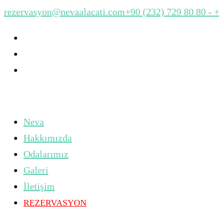
rezervasyon@nevaalacati.com
+90 (232) 729 80 80 - 
Neva
Hakkımızda
Odalarımız
Galeri
İletişim
REZERVASYON