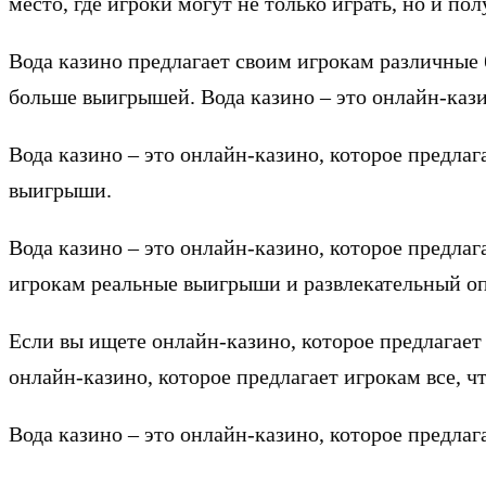
место, где игроки могут не только играть, но и п
Вода казино предлагает своим игрокам различные 
больше выигрышей. Вода казино – это онлайн-кази
Вода казино – это онлайн-казино, которое предлаг
выигрыши.
Вода казино – это онлайн-казино, которое предлаг
игрокам реальные выигрыши и развлекательный оп
Если вы ищете онлайн-казино, которое предлагает 
онлайн-казино, которое предлагает игрокам все, 
Вода казино – это онлайн-казино, которое предла