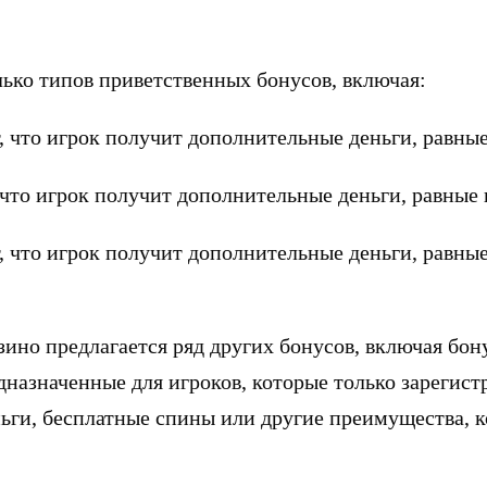
лько типов приветственных бонусов, включая:
т, что игрок получит дополнительные деньги, равны
, что игрок получит дополнительные деньги, равные
т, что игрок получит дополнительные деньги, равны
ино предлагается ряд других бонусов, включая бону
назначенные для игроков, которые только зарегист
ьги, бесплатные спины или другие преимущества, к