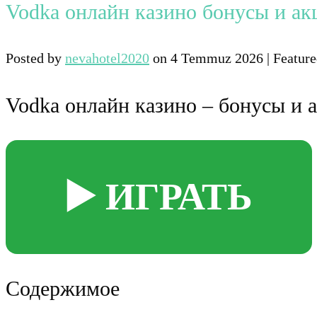
Vodka онлайн казино бонусы и ак
Posted by
nevahotel2020
on
4 Temmuz 2026
| Featur
Vodka онлайн казино – бонусы и 
▶️ ИГРАТЬ
Содержимое