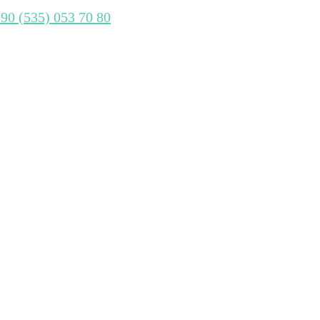
+90 (535) 053 70 80