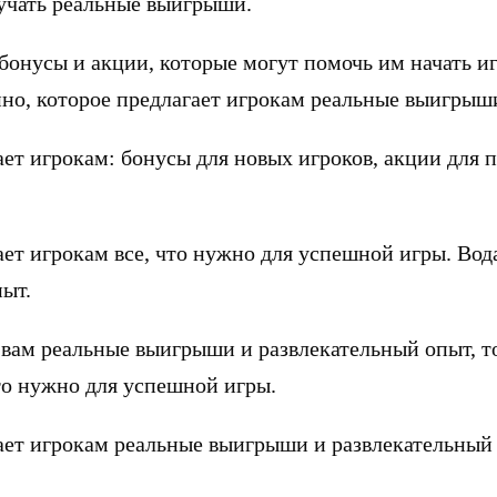
олучать реальные выигрыши.
бонусы и акции, которые могут помочь им начать иг
но, которое предлагает игрокам реальные выигрыши
ает игрокам: бонусы для новых игроков, акции для 
ает игрокам все, что нужно для успешной игры. Вод
ыт.
вам реальные выигрыши и развлекательный опыт, то 
что нужно для успешной игры.
гает игрокам реальные выигрыши и развлекательный 