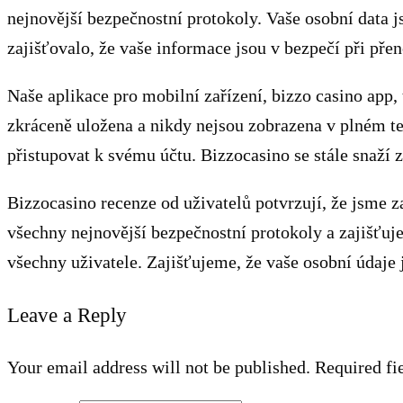
nejnovější bezpečnostní protokoly. Vaše osobní data j
zajišťovalo, že vaše informace jsou v bezpečí při přen
Naše aplikace pro mobilní zařízení, bizzo casino app,
zkráceně uložena a nikdy nejsou zobrazena v plném te
přistupovat k svému účtu. Bizzocasino se stále snaží 
Bizzocasino recenze od uživatelů potvrzují, že jsme z
všechny nejnovější bezpečnostní protokoly a zajišťujem
všechny uživatele. Zajišťujeme, že vaše osobní údaje 
Leave a Reply
Your email address will not be published. Required fi