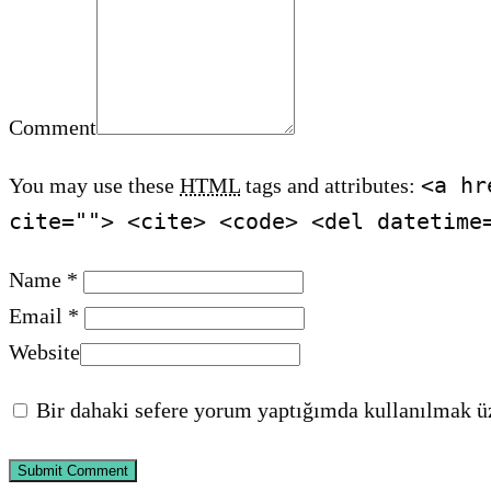
Comment
<a hr
You may use these
HTML
tags and attributes:
cite=""> <cite> <code> <del datetime
Name *
Email *
Website
Bir dahaki sefere yorum yaptığımda kullanılmak üz