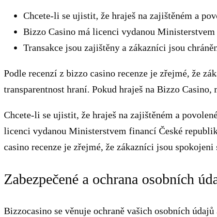
Chcete-li se ujistit, že hraješ na zajištěném a 
Bizzo Casino má licenci vydanou Ministerstvem 
Transakce jsou zajištěny a zákazníci jsou chráně
Podle recenzí z bizzo casino recenze je zřejmé, že zá
transparentnost hraní. Pokud hraješ na Bizzo Casino, m
Chcete-li se ujistit, že hraješ na zajištěném a povol
licenci vydanou Ministerstvem financí České republiky
casino recenze je zřejmé, že zákazníci jsou spokojeni
Zabezpečené a ochrana osobních úd
Bizzocasino se věnuje ochraně vašich osobních údajů a