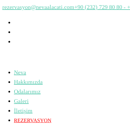
rezervasyon@nevaalacati.com
+90 (232) 729 80 80 - 
Neva
Hakkımızda
Odalarımız
Galeri
İletişim
REZERVASYON