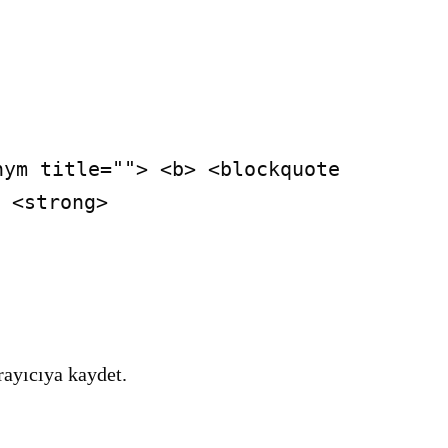
nym title=""> <b> <blockquote
 <strong>
rayıcıya kaydet.