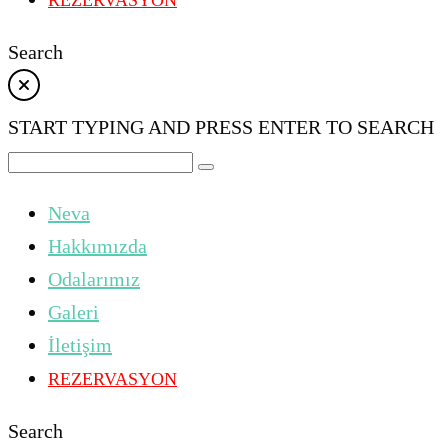
REZERVASYON
Search
START TYPING AND PRESS ENTER TO SEARCH
Neva
Hakkımızda
Odalarımız
Galeri
İletişim
REZERVASYON
Search