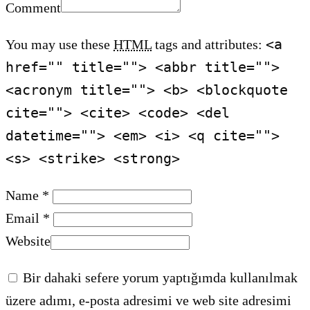
Comment
<a
You may use these
HTML
tags and attributes:
href="" title=""> <abbr title="">
<acronym title=""> <b> <blockquote
cite=""> <cite> <code> <del
datetime=""> <em> <i> <q cite="">
<s> <strike> <strong>
Name *
Email *
Website
Bir dahaki sefere yorum yaptığımda kullanılmak
üzere adımı, e-posta adresimi ve web site adresimi