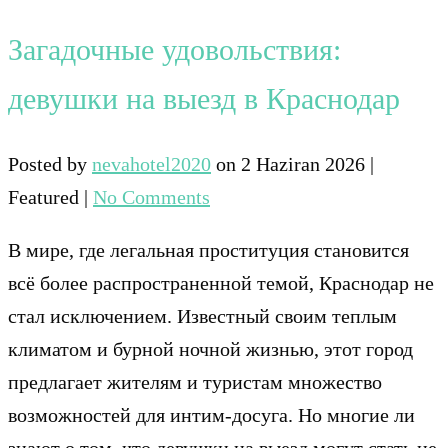
Загадочные удовольствия:
девушки на выезд в Краснодар
Posted by
nevahotel2020
on
2 Haziran 2026
|
Featured
|
No Comments
В мире, где легальная проституция становится
всё более распространенной темой, Краснодар не
стал исключением. Известный своим теплым
климатом и бурной ночной жизнью, этот город
предлагает жителям и туристам множество
возможностей для интим-досуга. Но многие ли
знают о том, что девушки на выезд могут стать не