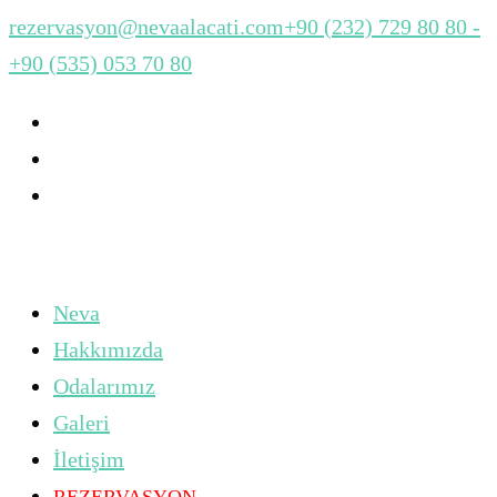
rezervasyon@nevaalacati.com
+90 (232) 729 80 80 -
+90 (535) 053 70 80
Neva
Hakkımızda
Odalarımız
Galeri
İletişim