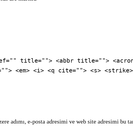
ef="" title=""> <abbr title=""> <acro
=""> <em> <i> <q cite=""> <s> <strike>
ere adımı, e-posta adresimi ve web site adresimi bu ta