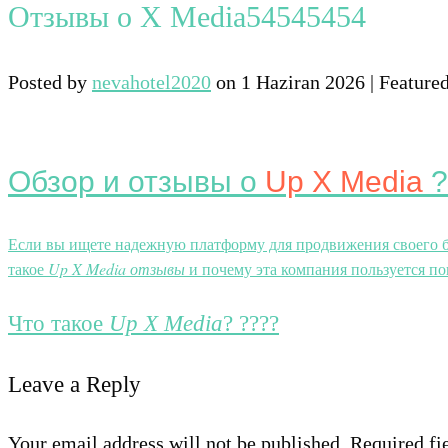
Отзывы о X Media54545454
Posted by
nevahotel2020
on
1 Haziran 2026
| Feature
Обзор и отзывы о
Up X Media
?
Если вы ищете надежную платформу для продвижения своего би
такое
Up X Media отзывы
и почему эта компания пользуется по
Что такое
Up X Media
? ????
Leave a Reply
Your email address will not be published. Required fi