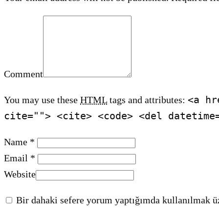
Comment
<a hr
You may use these
HTML
tags and attributes:
cite=""> <cite> <code> <del datetime
Name *
Email *
Website
Bir dahaki sefere yorum yaptığımda kullanılmak üz