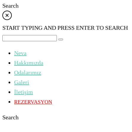
Search
START TYPING AND PRESS ENTER TO SEARCH
Neva
Hakkımızda
Odalarımız
Galeri
İletişim
REZERVASYON
Search