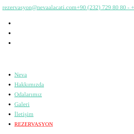
rezervasyon@nevaalacati.com
+90 (232) 729 80 80 - 
Neva
Hakkımızda
Odalarımız
Galeri
İletişim
REZERVASYON