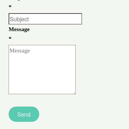
*
Message
*