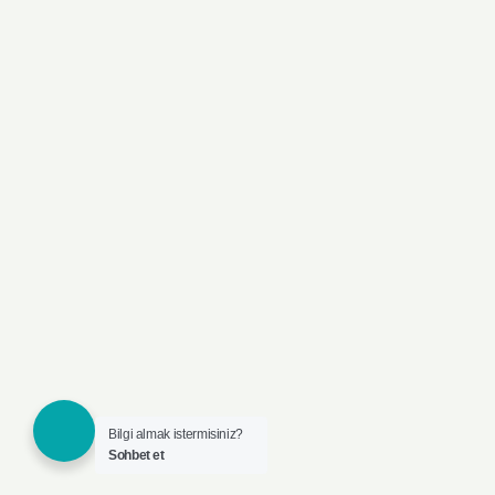
Bilgi almak istermisiniz?
Sohbet et