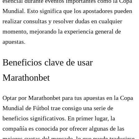
esencial durante eventos importantes como la Copa
Mundial. Esto significa que los apostadores pueden
realizar consultas y resolver dudas en cualquier
momento, mejorando la experiencia general de
apuestas.
Beneficios clave de usar
Marathonbet
Optar por Marathonbet para tus apuestas en la Copa
Mundial de Fútbol trae consigo una serie de
beneficios significativos. En primer lugar, la
compañía es conocida por ofrecer algunas de las
mejores cuotas del mercado, lo que puede traducirse