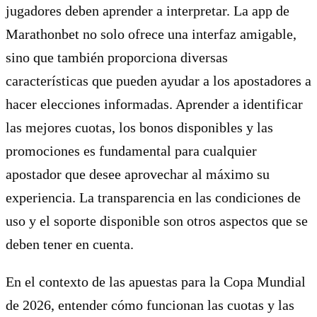
jugadores deben aprender a interpretar. La app de
Marathonbet no solo ofrece una interfaz amigable,
sino que también proporciona diversas
características que pueden ayudar a los apostadores a
hacer elecciones informadas. Aprender a identificar
las mejores cuotas, los bonos disponibles y las
promociones es fundamental para cualquier
apostador que desee aprovechar al máximo su
experiencia. La transparencia en las condiciones de
uso y el soporte disponible son otros aspectos que se
deben tener en cuenta.
En el contexto de las apuestas para la Copa Mundial
de 2026, entender cómo funcionan las cuotas y las