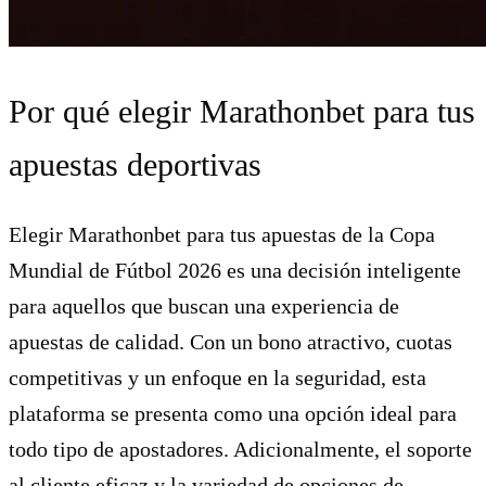
Por qué elegir Marathonbet para tus
apuestas deportivas
Elegir Marathonbet para tus apuestas de la Copa
Mundial de Fútbol 2026 es una decisión inteligente
para aquellos que buscan una experiencia de
apuestas de calidad. Con un bono atractivo, cuotas
competitivas y un enfoque en la seguridad, esta
plataforma se presenta como una opción ideal para
todo tipo de apostadores. Adicionalmente, el soporte
al cliente eficaz y la variedad de opciones de