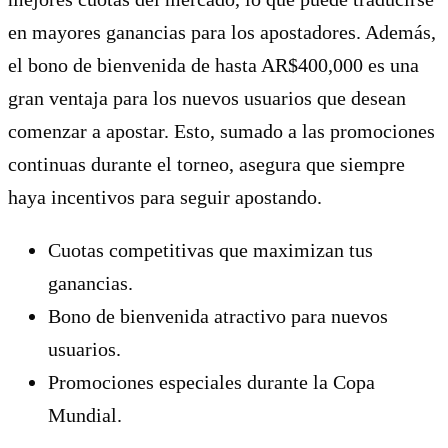
en mayores ganancias para los apostadores. Además,
el bono de bienvenida de hasta AR$400,000 es una
gran ventaja para los nuevos usuarios que desean
comenzar a apostar. Esto, sumado a las promociones
continuas durante el torneo, asegura que siempre
haya incentivos para seguir apostando.
Cuotas competitivas que maximizan tus
ganancias.
Bono de bienvenida atractivo para nuevos
usuarios.
Promociones especiales durante la Copa
Mundial.