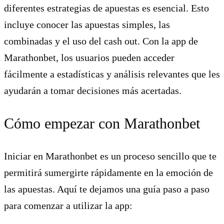
diferentes estrategias de apuestas es esencial. Esto
incluye conocer las apuestas simples, las
combinadas y el uso del cash out. Con la app de
Marathonbet, los usuarios pueden acceder
fácilmente a estadísticas y análisis relevantes que les
ayudarán a tomar decisiones más acertadas.
Cómo empezar con Marathonbet
Iniciar en Marathonbet es un proceso sencillo que te
permitirá sumergirte rápidamente en la emoción de
las apuestas. Aquí te dejamos una guía paso a paso
para comenzar a utilizar la app: