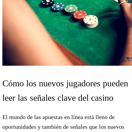
Cómo los nuevos jugadores pueden
leer las señales clave del casino
El mundo de las apuestas en línea está lleno de
oportunidades y también de señales que los nuevos