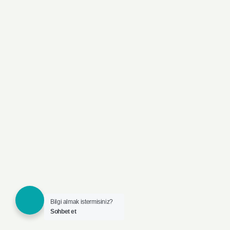
Bilgi almak istermisiniz?
Sohbet et