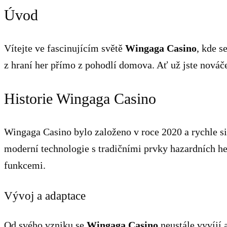
Úvod
Vítejte ve fascinujícím světě
Wingaga Casino
, kde s
z hraní her přímo z pohodlí domova. Ať už jste nov
Historie Wingaga Casino
Wingaga Casino bylo založeno v roce 2020 a rychle si 
moderní technologie s tradičními prvky hazardních he
funkcemi.
Vývoj a adaptace
Od svého vzniku se
Wingaga Casino
neustále vyvíjí