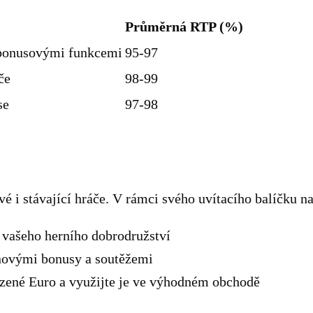
Průměrná RTP (%)
 bonusovými funkcemi
95-97
če
98-99
se
97-98
é i stávající hráče. V rámci svého uvítacího balíčku na
d vašeho herního dobrodružství
 novými bonusy a soutěžemi
azené Euro a využijte je ve výhodném obchodě