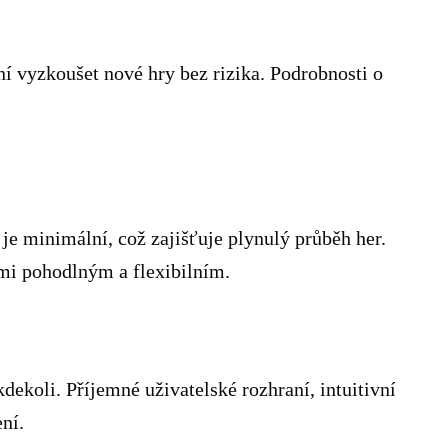
í vyzkoušet nové hry bez rizika. Podrobnosti o
 je minimální, což zajišťuje plynulý průběh her.
lmi pohodlným a flexibilním.
ekoli. Příjemné uživatelské rozhraní, intuitivní
ní.