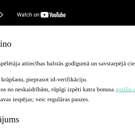
zino
spēlētāja attiecības balstās godīgumā un savstarpējā cieņ
krāpšanu, pieprasot id-verifikāciju.
tos no neskaidrībām, rūpīgi izpēti katra bonusa
gorilla 
avas iespējas; veic regulāras pauzes.
vājums