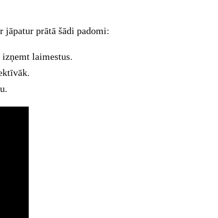
ir jāpatur prātā šādi padomi:
i izņemt laimestus.
ektīvāk.
u.