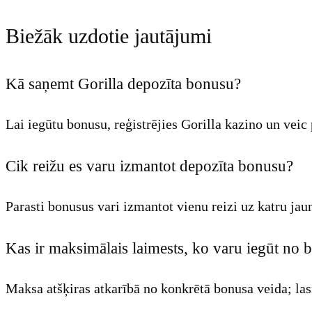
Biežāk uzdotie jautājumi
Kā saņemt Gorilla depozīta bonusu?
Lai iegūtu bonusu, reģistrējies Gorilla kazino un vei
Cik reižu es varu izmantot depozīta bonusu?
Parasti bonusus vari izmantot vienu reizi uz katru jau
Kas ir maksimālais laimests, ko varu iegūt no 
Maksa atšķiras atkarībā no konkrētā bonusa veida; la