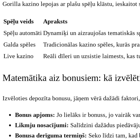
Gorilla kazino lepojas ar plašu spēļu klāstu, ieskaitot
Spēļu veids
Apraksts
Spēļu automāti
Dynamiķi un aizraujošas tematiskās sp
Galda spēles
Tradicionālas kazino spēles, kurās pra
Live kazino
Reāli dīleri un uzsistie laimests, kas t
Matemātika aiz bonusiem: kā izvēlēt
Izvēloties depozīta bonusu, jāņem vērā dažādi faktori, 
Bonus apjoms:
Jo lielāks ir bonuss, jo vairāk va
Likmju nosacījumi:
Salīdzini dažādus piedāvāj
Bonusa derīguma termiņš:
Seko līdzi tam, kad 