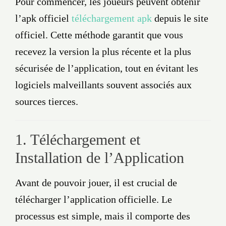
Pour commencer, les joueurs peuvent obtenir
l’apk officiel
téléchargement apk
depuis le site
officiel. Cette méthode garantit que vous
recevez la version la plus récente et la plus
sécurisée de l’application, tout en évitant les
logiciels malveillants souvent associés aux
sources tierces.
1. Téléchargement et
Installation de l’Application
Avant de pouvoir jouer, il est crucial de
télécharger l’application officielle. Le
processus est simple, mais il comporte des