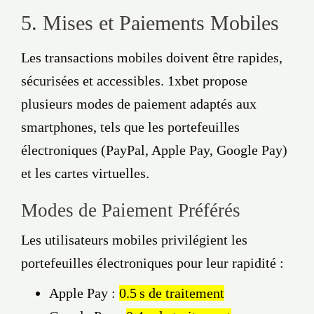
5. Mises et Paiements Mobiles
Les transactions mobiles doivent être rapides,
sécurisées et accessibles. 1xbet propose
plusieurs modes de paiement adaptés aux
smartphones, tels que les portefeuilles
électroniques (PayPal, Apple Pay, Google Pay)
et les cartes virtuelles.
Modes de Paiement Préférés
Les utilisateurs mobiles privilégient les
portefeuilles électroniques pour leur rapidité :
Apple Pay :
0.5 s de traitement