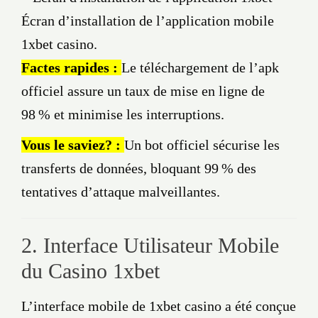
Écran d’installation de l’application mobile
1xbet casino.
Factes rapides :
Le téléchargement de l’apk
officiel assure un taux de mise en ligne de
98 % et minimise les interruptions.
Vous le saviez? :
Un bot officiel sécurise les
transferts de données, bloquant 99 % des
tentatives d’attaque malveillantes.
2. Interface Utilisateur Mobile
du Casino 1xbet
L’interface mobile de 1xbet casino a été conçue