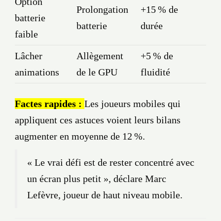
Option
Prolongation
+15 % de
batterie
batterie
durée
faible
Lâcher
Allègement
+5 % de
animations
de le GPU
fluidité
Factes rapides :
Les joueurs mobiles qui
appliquent ces astuces voient leurs bilans
augmenter en moyenne de 12 %.
« Le vrai défi est de rester concentré avec
un écran plus petit », déclare Marc
Lefèvre, joueur de haut niveau mobile.