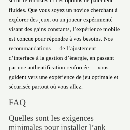
sécurité robustes et des options de paiement
fluides. Que vous soyez un novice cherchant à
explorer des jeux, ou un joueur expérimenté
visant des gains constants, l’expérience mobile
est conçue pour répondre à vos besoins. Nos
recommandations — de l’ajustement
d’interface à la gestion d’énergie, en passant
par une authentification renforcée — vous
guident vers une expérience de jeu optimale et
sécurisée partout où vous allez.
FAQ
Quelles sont les exigences
minimales pour installer l’apk