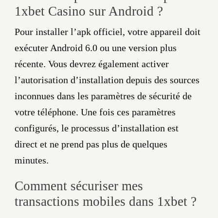
1xbet Casino sur Android ?
Pour installer l’apk officiel, votre appareil doit
exécuter Android 6.0 ou une version plus
récente. Vous devrez également activer
l’autorisation d’installation depuis des sources
inconnues dans les paramètres de sécurité de
votre téléphone. Une fois ces paramètres
configurés, le processus d’installation est
direct et ne prend pas plus de quelques
minutes.
Comment sécuriser mes
transactions mobiles dans 1xbet ?