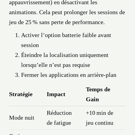
appauvrissement) en désactivant les
animations. Cela peut prolonger les sessions de
jeu de 25 % sans perte de performance.
Activer l’option batterie faible avant
session
Éteindre la localisation uniquement
lorsqu’elle n’est pas requise
Fermer les applications en arrière-plan
Temps de
Stratégie
Impact
Gain
Réduction
+10 min de
Mode nuit
de fatigue
jeu continu