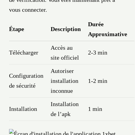
vous connecter.
Durée
Étape
Description
Approximative
Accès au
Télécharger
2-3 min
site officiel
Autoriser
Configuration
installation
1-2 min
de sécurité
inconnue
Installation
Installation
1 min
de l’apk