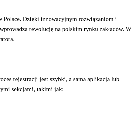
 w Polsce. Dzięki innowacyjnym rozwiązaniom i
et wprowadza rewolucję na polskim rynku zakładów. W
atora.
es rejestracji jest szybki, a sama aplikacja lub
ymi sekcjami, takimi jak: