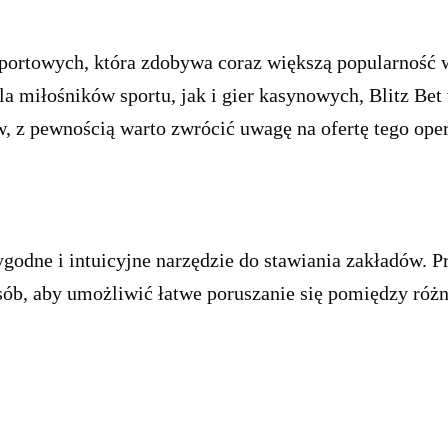
 sportowych, która zdobywa coraz większą popularność
la miłośników sportu, jak i gier kasynowych, Blitz B
ów, z pewnością warto zwrócić uwagę na ofertę tego oper
dne i intuicyjne narzędzie do stawiania zakładów. Proc
sób, aby umożliwić łatwe poruszanie się pomiędzy różn