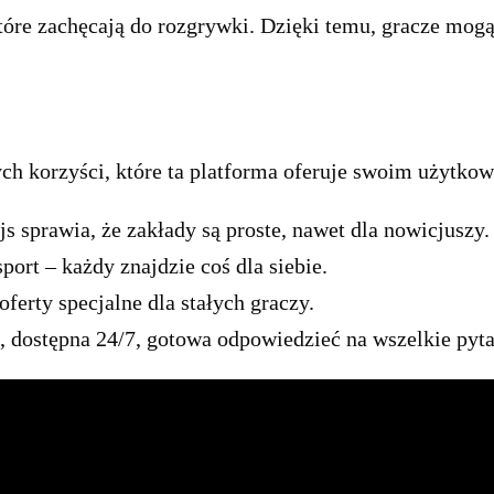
które zachęcają do rozgrywki. Dzięki temu, gracze mog
ch korzyści, które ta platforma oferuje swoim użytko
s sprawia, że zakłady są proste, nawet dla nowicjuszy.
port – każdy znajdzie coś dla siebie.
ferty specjalne dla stałych graczy.
, dostępna 24/7, gotowa odpowiedzieć na wszelkie pyta