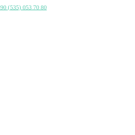
+90 (535) 053 70 80