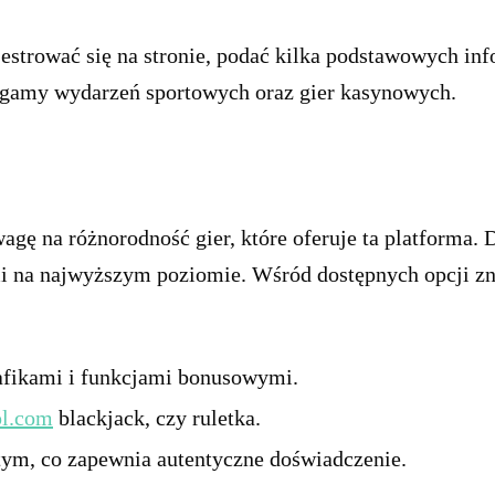
estrować się na stronie, podać kilka podstawowych inf
j gamy wydarzeń sportowych oraz gier kasynowych.
agę na różnorodność gier, które oferuje ta platforma
 na najwyższym poziomie. Wśród dostępnych opcji zna
afikami i funkcjami bonusowymi.
pl.com
blackjack, czy ruletka.
tym, co zapewnia autentyczne doświadczenie.