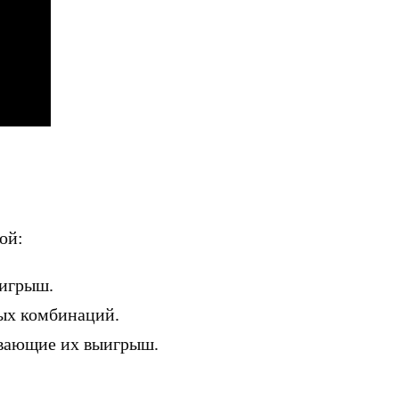
ой:
ыигрыш.
ых комбинаций.
ивающие их выигрыш.