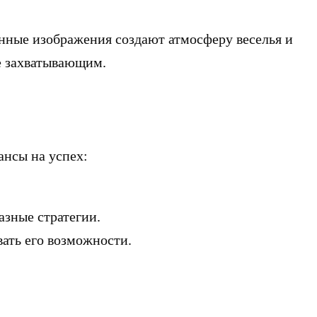
нные изображения создают атмосферу веселья и
ее захватывающим.
ансы на успех:
азные стратегии.
ать его возможности.